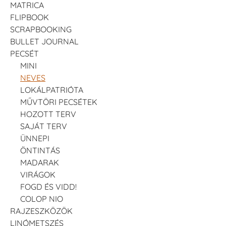
MATRICA
FLIPBOOK
SCRAPBOOKING
BULLET JOURNAL
PECSÉT
MINI
NEVES
LOKÁLPATRIÓTA
MŰVTÖRI PECSÉTEK
HOZOTT TERV
SAJÁT TERV
ÜNNEPI
ÖNTINTÁS
MADARAK
VIRÁGOK
FOGD ÉS VIDD!
COLOP NIO
RAJZESZKÖZÖK
LINÓMETSZÉS