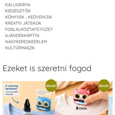
KALLIGRÁFIA
KIEGÉSZÍTŐK
KÖNYVEK - KEDVENCEK
KREATÍV JÁTÉKOK
FOGLALKOZTATÓ FÜZET
AJÁNDÉKKÁRTYA
NAGYKERESKEDELEM
KULTÚRMASZK
Ezeket is szeretni fogod
Akció!
Akció!