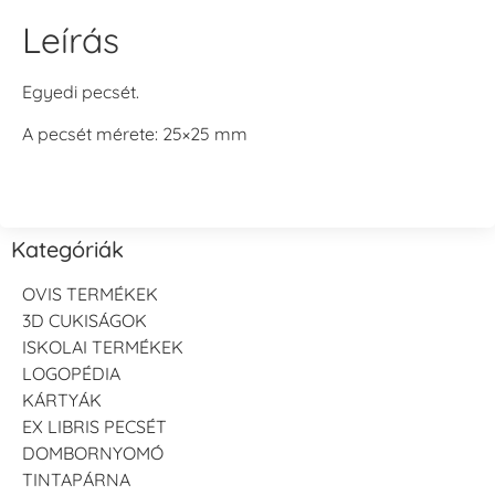
Leírás
Egyedi pecsét.
A pecsét mérete: 25×25 mm
Kategóriák
OVIS TERMÉKEK
3D CUKISÁGOK
ISKOLAI TERMÉKEK
LOGOPÉDIA
KÁRTYÁK
EX LIBRIS PECSÉT
DOMBORNYOMÓ
TINTAPÁRNA