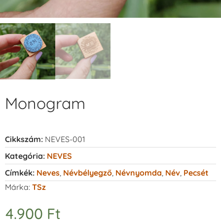
Monogram
Cikkszám:
NEVES-001
Kategória:
NEVES
Címkék:
Neves
,
Névbélyegző
,
Névnyomda
,
Név
,
Pecsét
Márka:
TSz
4.900
Ft