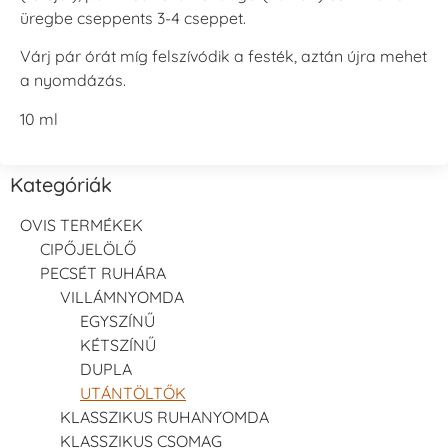
üregbe cseppents 3-4 cseppet.
Várj pár órát míg felszívódik a festék, aztán újra mehet
a nyomdázás.
10 ml
Kategóriák
OVIS TERMÉKEK
CIPŐJELÖLŐ
PECSÉT RUHÁRA
VILLÁMNYOMDA
EGYSZÍNŰ
KÉTSZÍNŰ
DUPLA
UTÁNTÖLTŐK
KLASSZIKUS RUHANYOMDA
KLASSZIKUS CSOMAG