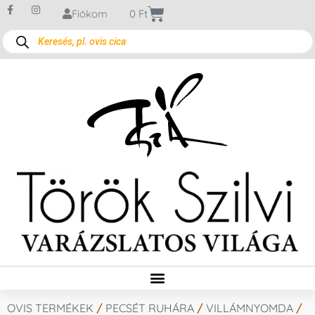
Fiókom
0
Ft
OVIS TERMÉKEK
/
PECSÉT RUHÁRA
/
VILLÁMNYOMDA
/