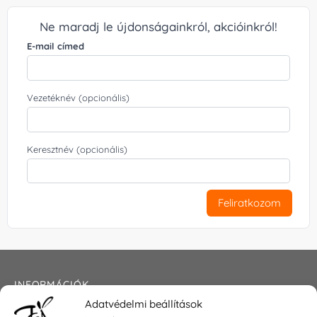
Ne maradj le újdonságainkról, akcióinkról!
E-mail címed
Vezetéknév (opcionális)
Keresztnév (opcionális)
Feliratkozom
INFORMÁCIÓK
Adatvédelmi beállítások
Általános szerződési feltételek