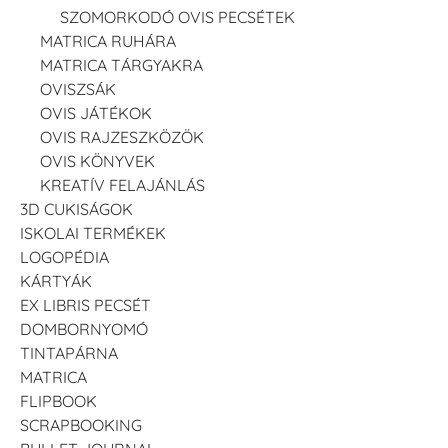
SZOMORKODÓ OVIS PECSÉTEK
MATRICA RUHÁRA
MATRICA TÁRGYAKRA
OVISZSÁK
OVIS JÁTÉKOK
OVIS RAJZESZKÖZÖK
OVIS KÖNYVEK
KREATÍV FELAJÁNLÁS
3D CUKISÁGOK
ISKOLAI TERMÉKEK
LOGOPÉDIA
KÁRTYÁK
EX LIBRIS PECSÉT
DOMBORNYOMÓ
TINTAPÁRNA
MATRICA
FLIPBOOK
SCRAPBOOKING