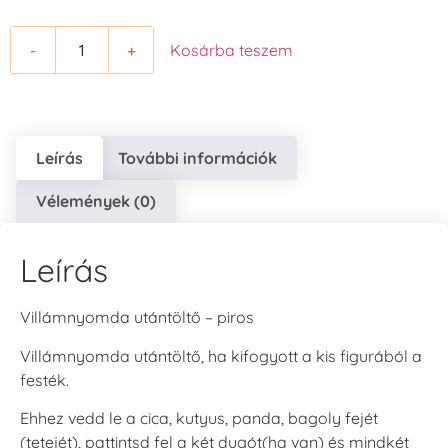
-
+
Kosárba teszem
Leírás
További információk
Vélemények (0)
Leírás
Villámnyomda utántöltő – piros
Villámnyomda utántöltő, ha kifogyott a kis figurából a
festék.
Ehhez vedd le a cica, kutyus, panda, bagoly fejét
(tetejét), pattintsd fel a két dugót(ha van) és mindkét