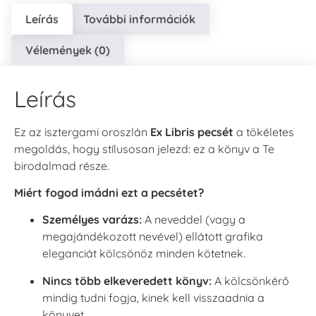
Leírás
További információk
Vélemények (0)
Leírás
Ez az isztergami oroszlán
Ex Libris pecsét
a tökéletes
megoldás, hogy stílusosan jelezd: ez a könyv a Te
birodalmad része.
Miért fogod imádni ezt a pecsétet?
Személyes varázs:
A neveddel (vagy a
megajándékozott nevével) ellátott grafika
eleganciát kölcsönöz minden kötetnek.
Nincs több elkeveredett könyv:
A kölcsönkérő
mindig tudni fogja, kinek kell visszaadnia a
könyvet.