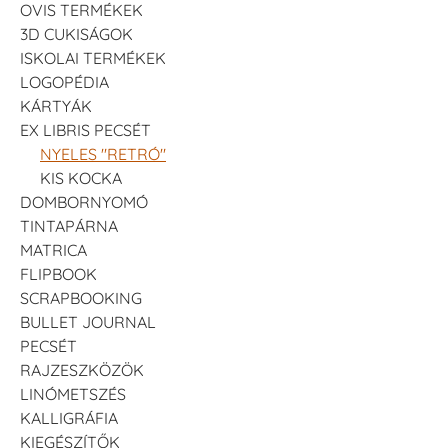
OVIS TERMÉKEK
3D CUKISÁGOK
ISKOLAI TERMÉKEK
LOGOPÉDIA
KÁRTYÁK
EX LIBRIS PECSÉT
NYELES "RETRÓ"
KIS KOCKA
DOMBORNYOMÓ
TINTAPÁRNA
MATRICA
FLIPBOOK
SCRAPBOOKING
BULLET JOURNAL
PECSÉT
RAJZESZKÖZÖK
LINÓMETSZÉS
KALLIGRÁFIA
KIEGÉSZÍTŐK