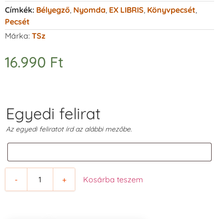
Címkék:
Bélyegző
,
Nyomda
,
EX LIBRIS
,
Könyvpecsét
,
Pecsét
Márka:
TSz
16.990
Ft
Egyedi felirat
Az egyedi feliratot írd az alábbi mezőbe.
-
+
Kosárba teszem