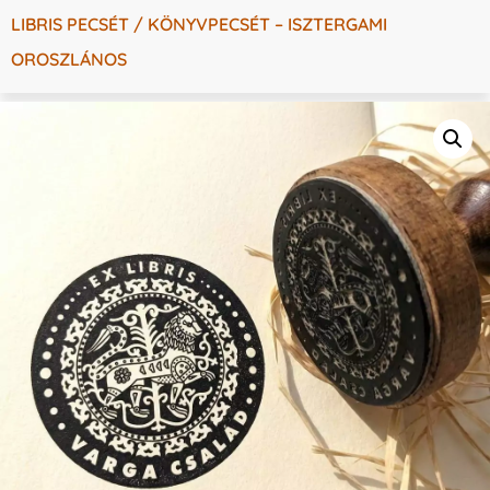
LIBRIS PECSÉT / KÖNYVPECSÉT – ISZTERGAMI
OROSZLÁNOS