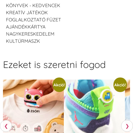
KÖNYVEK - KEDVENCEK
KREATÍV JÁTÉKOK
FOGLALKOZTATÓ FÜZET
AJÁNDÉKKÁRTYA
NAGYKERESKEDELEM
KULTÚRMASZK
Ezeket is szeretni fogod
Akció!
Akció!
❮
❯