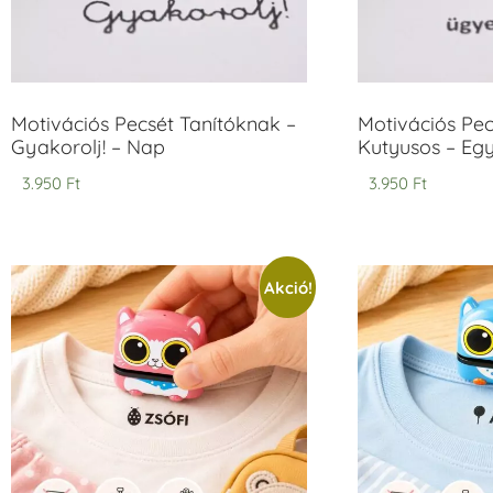
Motivációs Pecsét Tanítóknak –
Motivációs Pec
Gyakorolj! – Nap
Kutyusos – Eg
3.950
Ft
3.950
Ft
Akció!