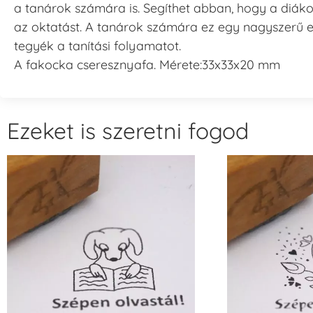
a tanárok számára is. Segíthet abban, hogy a diáko
az oktatást. A tanárok számára ez egy nagyszerű 
tegyék a tanítási folyamatot.
A fakocka cseresznyafa. Mérete:33x33x20 mm
Ezeket is szeretni fogod