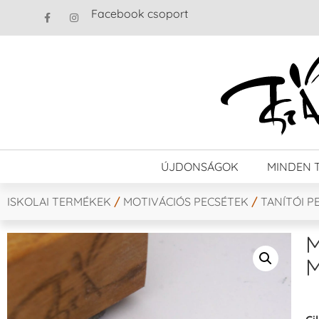
Facebook csoport
ÚJDONSÁGOK
MINDEN 
ISKOLAI TERMÉKEK
/
MOTIVÁCIÓS PECSÉTEK
/
TANÍTÓI P
M
M