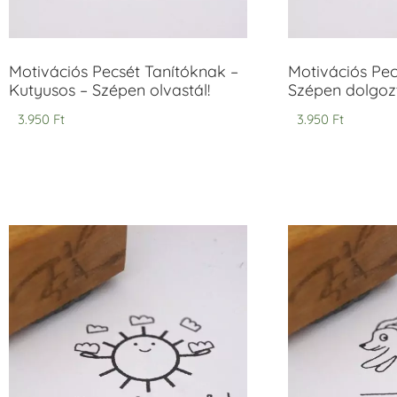
Motivációs Pecsét Tanítóknak –
Motivációs Pec
Kutyusos – Szépen olvastál!
Szépen dolgozt
3.950
Ft
3.950
Ft