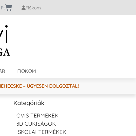
0
Ft
Fiókom
ÁR
FIÓKOM
MÉHECSKE – ÜGYESEN DOLGOZTÁL!
Kategóriák
OVIS TERMÉKEK
3D CUKISÁGOK
ISKOLAI TERMÉKEK