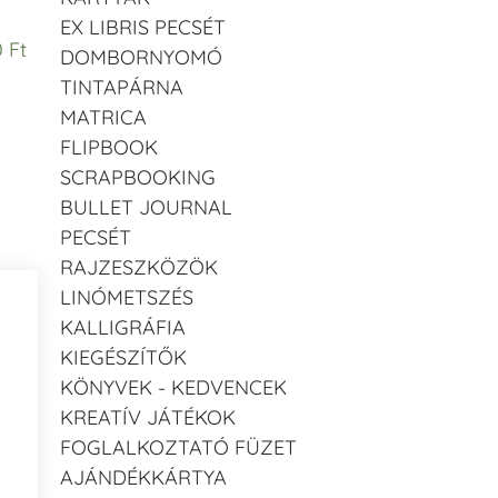
EX LIBRIS PECSÉT
 Ft
DOMBORNYOMÓ
TINTAPÁRNA
MATRICA
FLIPBOOK
SCRAPBOOKING
BULLET JOURNAL
PECSÉT
RAJZESZKÖZÖK
LINÓMETSZÉS
KALLIGRÁFIA
KIEGÉSZÍTŐK
KÖNYVEK - KEDVENCEK
KREATÍV JÁTÉKOK
FOGLALKOZTATÓ FÜZET
AJÁNDÉKKÁRTYA