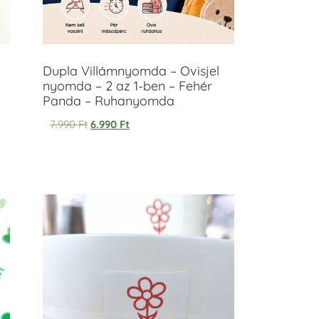
Dupla Villámnyomda – Ovisjel
nyomda – 2 az 1-ben – Fehér
Panda – Ruhanyomda
7.990
Ft
6.990
Ft