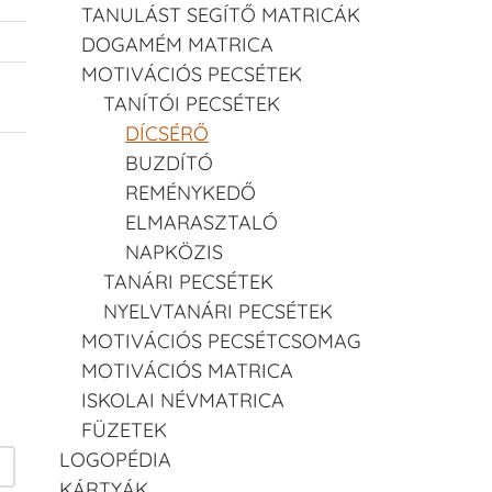
TANULÁST SEGÍTŐ MATRICÁK
DOGAMÉM MATRICA
MOTIVÁCIÓS PECSÉTEK
TANÍTÓI PECSÉTEK
DÍCSÉRŐ
BUZDÍTÓ
REMÉNYKEDŐ
ELMARASZTALÓ
NAPKÖZIS
TANÁRI PECSÉTEK
NYELVTANÁRI PECSÉTEK
MOTIVÁCIÓS PECSÉTCSOMAG
MOTIVÁCIÓS MATRICA
ISKOLAI NÉVMATRICA
FÜZETEK
LOGOPÉDIA
KÁRTYÁK