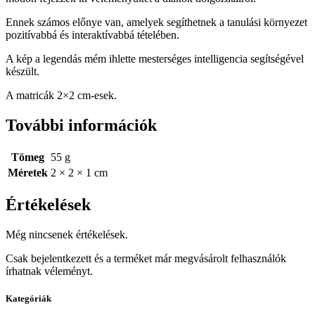
Ennek számos előnye van, amelyek segíthetnek a tanulási környezet
pozitívabbá és interaktívabbá tételében.
A kép a legendás mém ihlette mesterséges intelligencia segítségével
készült.
A matricák 2×2 cm-esek.
További információk
Tömeg
55 g
Méretek
2 × 2 × 1 cm
Értékelések
Még nincsenek értékelések.
Csak bejelentkezett és a terméket már megvásárolt felhasználók
írhatnak véleményt.
Kategóriák