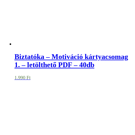
1.290
Ft