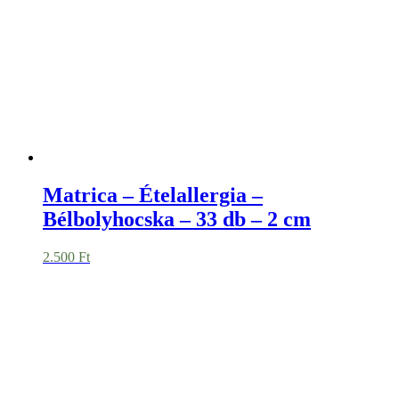
590
Ft