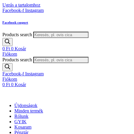
Ugrás a tartalomhoz
Facebook-f
Instagram
Facebook csoport
Products search
0
Ft
0
Kosár
Fiókom
Products search
Facebook-f
Instagram
Fiókom
0
Ft
0
Kosár
Újdonságok
Minden termék
Rólunk
GYIK
Kosaram
Pénztár