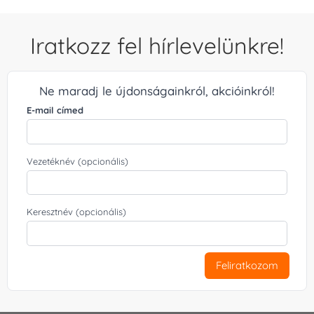
Iratkozz fel hírlevelünkre!
Ne maradj le újdonságainkról, akcióinkról!
E-mail címed
Vezetéknév (opcionális)
Keresztnév (opcionális)
Feliratkozom