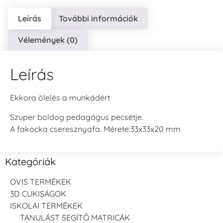
Leírás
További információk
Vélemények (0)
Leírás
Ekkora ölelés a munkádért
Szuper boldog pedagógus pecsétje.
A fakocka cseresznyafa. Mérete:33x33x20 mm
Kategóriák
OVIS TERMÉKEK
3D CUKISÁGOK
ISKOLAI TERMÉKEK
TANULÁST SEGÍTŐ MATRICÁK