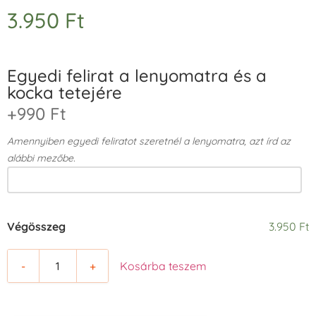
3.950
Ft
Egyedi felirat a lenyomatra és a
kocka tetejére
+990 Ft
Amennyiben egyedi feliratot szeretnél a lenyomatra, azt írd az
alábbi mezőbe.
Végösszeg
3.950 Ft
-
+
Kosárba teszem