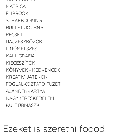
MATRICA
FLIPBOOK
SCRAPBOOKING
BULLET JOURNAL
PECSÉT
RAJZESZKÖZÖK
LINÓMETSZÉS
KALLIGRÁFIA
KIEGÉSZÍTŐK
KÖNYVEK - KEDVENCEK
KREATÍV JÁTÉKOK
FOGLALKOZTATÓ FÜZET
AJÁNDÉKKÁRTYA
NAGYKERESKEDELEM
KULTÚRMASZK
Ezeket is szeretni fogod