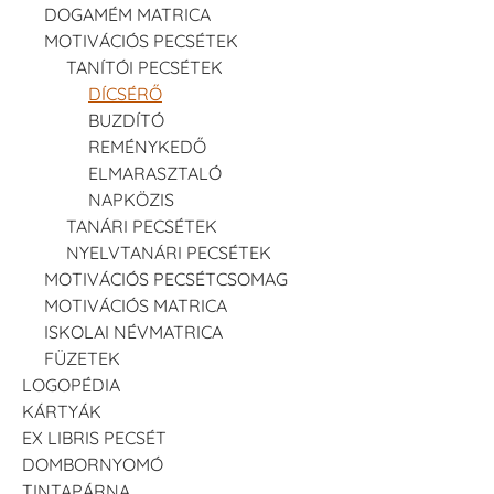
DOGAMÉM MATRICA
MOTIVÁCIÓS PECSÉTEK
TANÍTÓI PECSÉTEK
DÍCSÉRŐ
BUZDÍTÓ
REMÉNYKEDŐ
ELMARASZTALÓ
NAPKÖZIS
TANÁRI PECSÉTEK
NYELVTANÁRI PECSÉTEK
MOTIVÁCIÓS PECSÉTCSOMAG
MOTIVÁCIÓS MATRICA
ISKOLAI NÉVMATRICA
FÜZETEK
LOGOPÉDIA
KÁRTYÁK
EX LIBRIS PECSÉT
DOMBORNYOMÓ
TINTAPÁRNA