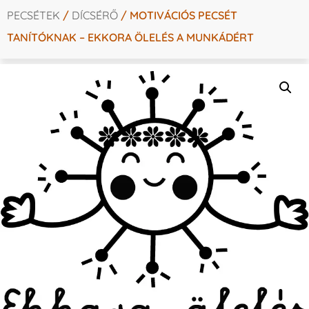
PECSÉTEK
/
DÍCSÉRŐ
/ MOTIVÁCIÓS PECSÉT
TANÍTÓKNAK – EKKORA ÖLELÉS A MUNKÁDÉRT