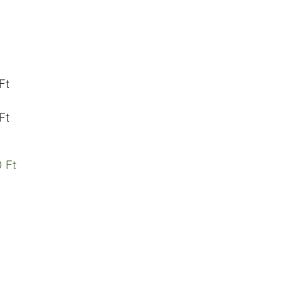
Ft
Ft
 Ft