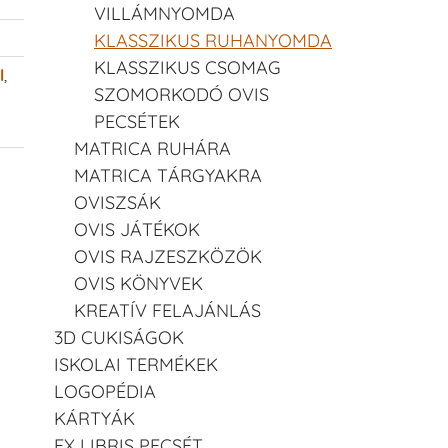
VILLÁMNYOMDA
KLASSZIKUS RUHANYOMDA
KLASSZIKUS CSOMAG
l
,
SZOMORKODÓ OVIS
PECSÉTEK
MATRICA RUHÁRA
MATRICA TÁRGYAKRA
OVISZSÁK
OVIS JÁTÉKOK
OVIS RAJZESZKÖZÖK
OVIS KÖNYVEK
KREATÍV FELAJÁNLÁS
3D CUKISÁGOK
ISKOLAI TERMÉKEK
LOGOPÉDIA
KÁRTYÁK
EX LIBRIS PECSÉT