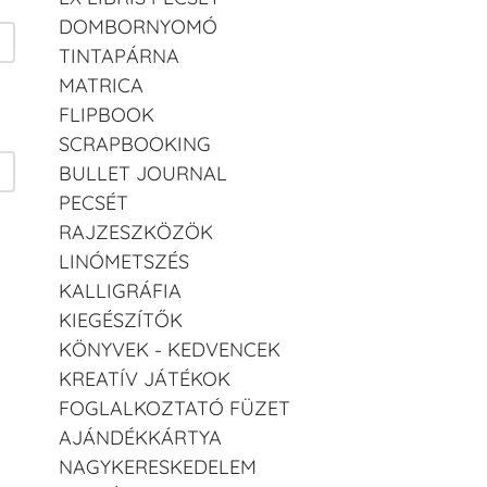
DOMBORNYOMÓ
TINTAPÁRNA
MATRICA
FLIPBOOK
SCRAPBOOKING
BULLET JOURNAL
PECSÉT
RAJZESZKÖZÖK
LINÓMETSZÉS
KALLIGRÁFIA
KIEGÉSZÍTŐK
KÖNYVEK - KEDVENCEK
KREATÍV JÁTÉKOK
FOGLALKOZTATÓ FÜZET
AJÁNDÉKKÁRTYA
NAGYKERESKEDELEM