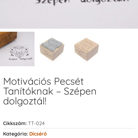
Motivációs Pecsét
Tanítóknak – Szépen
dolgoztál!
Cikkszám:
TT-024
Kategória:
Dícsérő