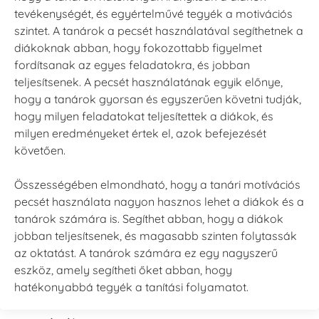
tevékenységét, és egyértelművé tegyék a motivációs
szintet. A tanárok a pecsét használatával segíthetnek a
diákoknak abban, hogy fokozottabb figyelmet
fordítsanak az egyes feladatokra, és jobban
teljesítsenek. A pecsét használatának egyik előnye,
hogy a tanárok gyorsan és egyszerűen követni tudják,
hogy milyen feladatokat teljesítettek a diákok, és
milyen eredményeket értek el, azok befejezését
követően.
Összességében elmondható, hogy a tanári motívációs
pecsét használata nagyon hasznos lehet a diákok és a
tanárok számára is. Segíthet abban, hogy a diákok
jobban teljesítsenek, és magasabb szinten folytassák
az oktatást. A tanárok számára ez egy nagyszerű
eszköz, amely segítheti őket abban, hogy
hatékonyabbá tegyék a tanítási folyamatot.