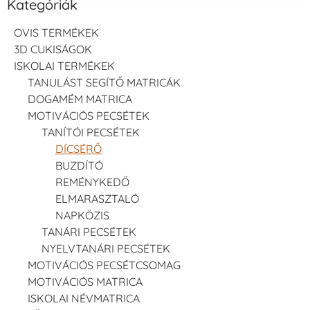
Kategóriák
OVIS TERMÉKEK
3D CUKISÁGOK
ISKOLAI TERMÉKEK
TANULÁST SEGÍTŐ MATRICÁK
DOGAMÉM MATRICA
MOTIVÁCIÓS PECSÉTEK
TANÍTÓI PECSÉTEK
DÍCSÉRŐ
BUZDÍTÓ
REMÉNYKEDŐ
ELMARASZTALÓ
NAPKÖZIS
TANÁRI PECSÉTEK
NYELVTANÁRI PECSÉTEK
MOTIVÁCIÓS PECSÉTCSOMAG
MOTIVÁCIÓS MATRICA
ISKOLAI NÉVMATRICA