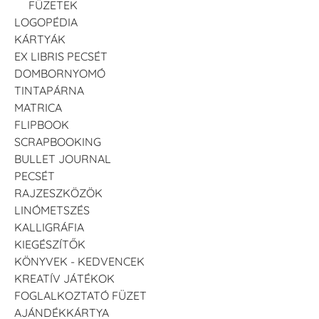
FÜZETEK
LOGOPÉDIA
KÁRTYÁK
EX LIBRIS PECSÉT
DOMBORNYOMÓ
TINTAPÁRNA
MATRICA
FLIPBOOK
SCRAPBOOKING
BULLET JOURNAL
PECSÉT
RAJZESZKÖZÖK
LINÓMETSZÉS
KALLIGRÁFIA
KIEGÉSZÍTŐK
KÖNYVEK - KEDVENCEK
KREATÍV JÁTÉKOK
FOGLALKOZTATÓ FÜZET
AJÁNDÉKKÁRTYA