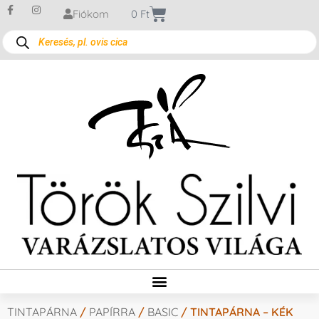
Fiókom
0
Ft
TINTAPÁRNA
/
PAPÍRRA
/
BASIC
/ TINTAPÁRNA – KÉK