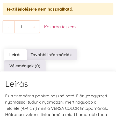
Textil jelölésére nem használható.
-
+
Kosárba teszem
Leírás
További információk
Vélemények (0)
Leírás
Ez a tintapárna papírra használható. Előnye: egyszeri
nyomással tudunk nyomdázni, mert nagyobb a
felülete (4×4 cm) mint a VERSA COLOR tintapárnának.
Hátránya: vékony tintapárnája miatt hamarabb fogy