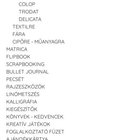
COLOP
TRODAT
DELICATA
TEXTILRE
FÁRA
CIPŐRE - MŰANYAGRA
MATRICA
FLIPBOOK
SCRAPBOOKING
BULLET JOURNAL
PECSÉT
RAJZESZKÖZÖK
LINÓMETSZÉS
KALLIGRÁFIA
KIEGÉSZÍTŐK
KÖNYVEK - KEDVENCEK
KREATÍV JÁTÉKOK
FOGLALKOZTATÓ FÜZET
AJÁNDÉKKÁRTYA