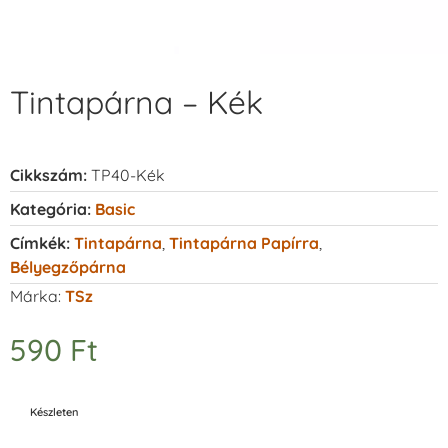
Tintapárna – Kék
Cikkszám:
TP40-Kék
Kategória:
Basic
Címkék:
Tintapárna
,
Tintapárna Papírra
,
Bélyegzőpárna
Márka:
TSz
590
Ft
Készleten