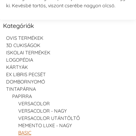
ki. Kevésbé tartós, viszont cserébe nagyon olcsó.
Kategóriák
OVIS TERMÉKEK
3D CUKISÁGOK
ISKOLAI TERMÉKEK
LOGOPÉDIA
KÁRTYÁK
EX LIBRIS PECSÉT
DOMBORNYOMÓ
TINTAPÁRNA
PAPÍRRA
VERSACOLOR
VERSACOLOR - NAGY
VERSACOLOR UTÁNTÖLTŐ
MEMENTO LUXE - NAGY
BASIC