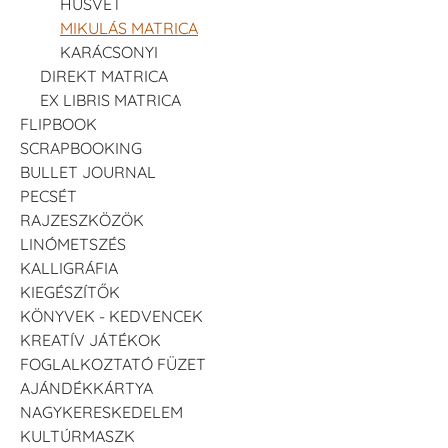
HÚSVÉT
MIKULÁS MATRICA
KARÁCSONYI
DIREKT MATRICA
EX LIBRIS MATRICA
FLIPBOOK
SCRAPBOOKING
BULLET JOURNAL
PECSÉT
RAJZESZKÖZÖK
LINÓMETSZÉS
KALLIGRÁFIA
KIEGÉSZÍTŐK
KÖNYVEK - KEDVENCEK
KREATÍV JÁTÉKOK
FOGLALKOZTATÓ FÜZET
AJÁNDÉKKÁRTYA
NAGYKERESKEDELEM
KULTÚRMASZK