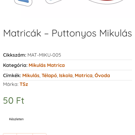
Matricák – Puttonyos Mikulás
Cikkszám:
MAT-MIKU-005
Kategória:
Mikulás Matrica
Címkék:
Mikulás
,
Télapó
,
Iskola
,
Matrica
,
Óvoda
Márka:
TSz
50
Ft
Készleten