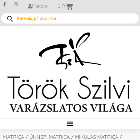
Fiókom
0
Ft
MATRICA
/
ÜNNEPI MATRICA
/
MIKULÁS MATRICA
/