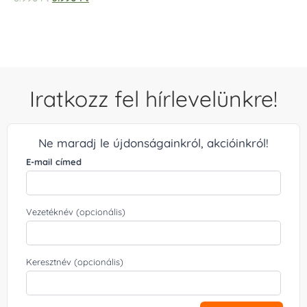
5.00
/ 5
Iratkozz fel hírlevelünkre!
Ne maradj le újdonságainkról, akcióinkról!
E-mail címed
Vezetéknév (opcionális)
Keresztnév (opcionális)