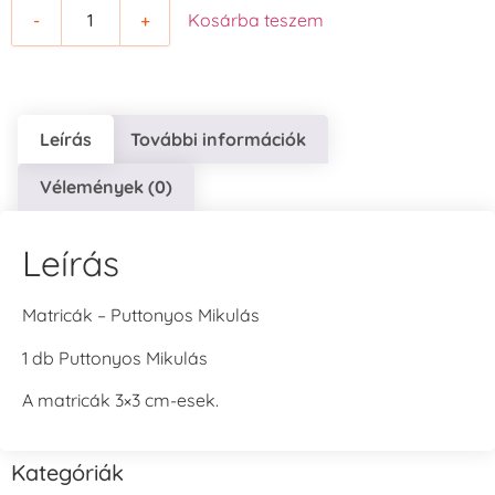
-
+
Kosárba teszem
Leírás
További információk
Vélemények (0)
Leírás
Matricák – Puttonyos Mikulás
1 db Puttonyos Mikulás
A matricák 3×3 cm-esek.
Kategóriák