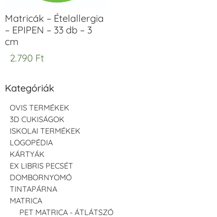
Matricák – Ételallergia
– EPIPEN – 33 db – 3
cm
2.790
Ft
Kategóriák
OVIS TERMÉKEK
3D CUKISÁGOK
ISKOLAI TERMÉKEK
LOGOPÉDIA
KÁRTYÁK
EX LIBRIS PECSÉT
DOMBORNYOMÓ
TINTAPÁRNA
MATRICA
PET MATRICA - ÁTLÁTSZÓ