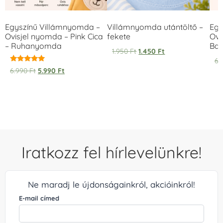
Egyszínű Villámnyomda –
Villámnyomda utántöltő –
Egy
Ovisjel nyomda – Pink Cica
fekete
Ovi
– Ruhanyomda
Bag
1.950
Ft
1.450
Ft
6.
Értékelés:
6.990
Ft
5.990
Ft
5.00
/ 5
Iratkozz fel hírlevelünkre!
Ne maradj le újdonságainkról, akcióinkról!
E-mail címed