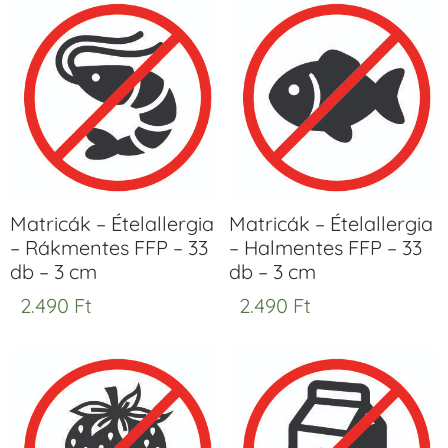
Matricák – Ételallergia
Matricák – Ételallergia
– Rákmentes FFP – 33
– Halmentes FFP – 33
db – 3 cm
db – 3 cm
2.490
Ft
2.490
Ft