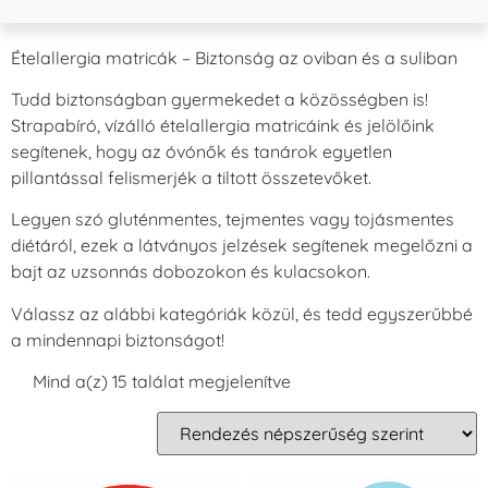
Ételallergia matricák – Biztonság az oviban és a suliban
Tudd biztonságban gyermekedet a közösségben is!
Strapabíró, vízálló ételallergia matricáink és jelölőink
segítenek, hogy az óvónők és tanárok egyetlen
pillantással felismerjék a tiltott összetevőket.
Legyen szó gluténmentes, tejmentes vagy tojásmentes
diétáról, ezek a látványos jelzések segítenek megelőzni a
bajt az uzsonnás dobozokon és kulacsokon.
Válassz az alábbi kategóriák közül, és tedd egyszerűbbé
a mindennapi biztonságot!
Mind a(z) 15 találat megjelenítve