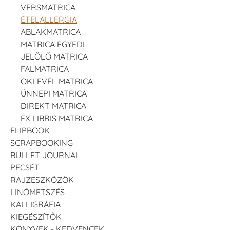
VERSMATRICA
ÉTELALLERGIA
ABLAKMATRICA
MATRICA EGYEDI
JELÖLŐ MATRICA
FALMATRICA
OKLEVÉL MATRICA
ÜNNEPI MATRICA
DIREKT MATRICA
EX LIBRIS MATRICA
FLIPBOOK
SCRAPBOOKING
BULLET JOURNAL
PECSÉT
RAJZESZKÖZÖK
LINÓMETSZÉS
KALLIGRÁFIA
KIEGÉSZÍTŐK
KÖNYVEK - KEDVENCEK