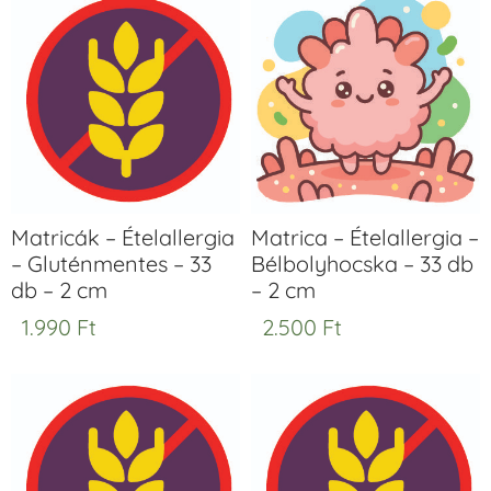
Matricák – Ételallergia
Matrica – Ételallergia –
– Gluténmentes – 33
Bélbolyhocska – 33 db
db – 2 cm
– 2 cm
1.990
Ft
2.500
Ft