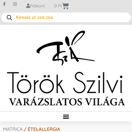
Fiókom
0
Ft
MATRICA
/ ÉTELALLERGIA