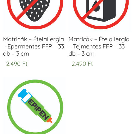
Matricák – Ételallergia
Matricák – Ételallergia
– Epermentes FFP – 33
– Tejmentes FFP – 33
db – 3 cm
db – 3 cm
2.490
Ft
2.490
Ft