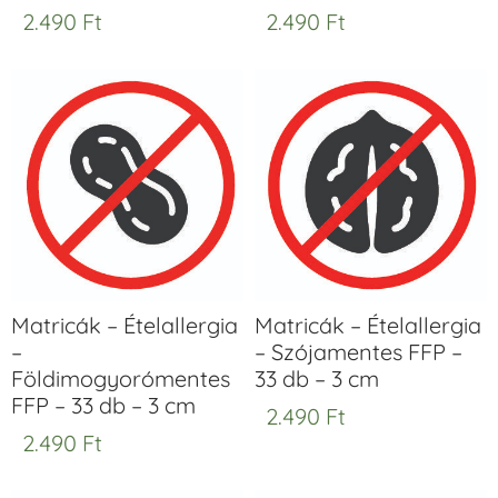
2.490
Ft
2.490
Ft
Matricák – Ételallergia
Matricák – Ételallergia
–
– Szójamentes FFP –
Földimogyorómentes
33 db – 3 cm
FFP – 33 db – 3 cm
2.490
Ft
2.490
Ft