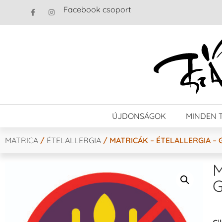
Facebook csoport
ÚJDONSÁGOK
MINDEN 
MATRICA
/
ÉTELALLERGIA
/ MATRICÁK – ÉTELALLERGIA – 
M
G