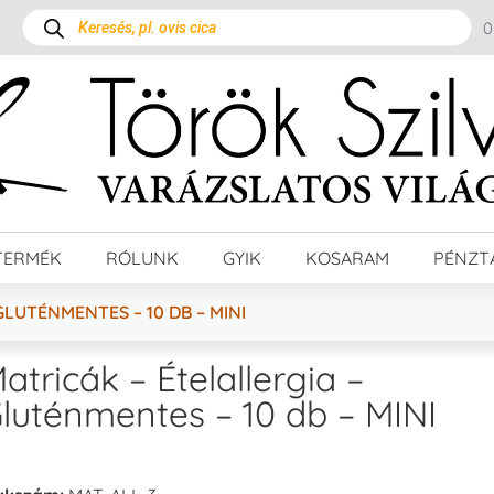
TERMÉK
RÓLUNK
GYIK
KOSARAM
PÉNZT
GLUTÉNMENTES – 10 DB – MINI
atricák – Ételallergia –
luténmentes – 10 db – MINI