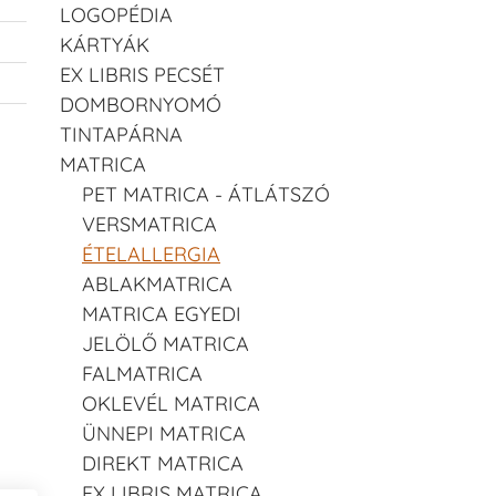
LOGOPÉDIA
KÁRTYÁK
EX LIBRIS PECSÉT
DOMBORNYOMÓ
TINTAPÁRNA
MATRICA
PET MATRICA - ÁTLÁTSZÓ
VERSMATRICA
ÉTELALLERGIA
ABLAKMATRICA
MATRICA EGYEDI
JELÖLŐ MATRICA
FALMATRICA
OKLEVÉL MATRICA
ÜNNEPI MATRICA
DIREKT MATRICA
EX LIBRIS MATRICA