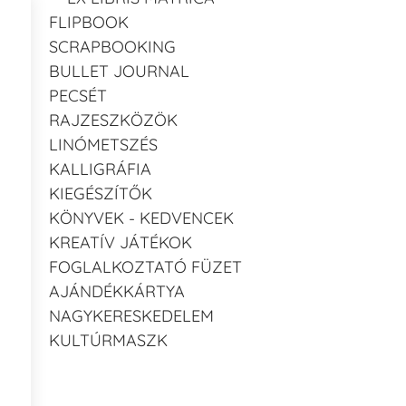
FLIPBOOK
SCRAPBOOKING
BULLET JOURNAL
PECSÉT
RAJZESZKÖZÖK
LINÓMETSZÉS
KALLIGRÁFIA
KIEGÉSZÍTŐK
KÖNYVEK - KEDVENCEK
KREATÍV JÁTÉKOK
FOGLALKOZTATÓ FÜZET
AJÁNDÉKKÁRTYA
NAGYKERESKEDELEM
KULTÚRMASZK