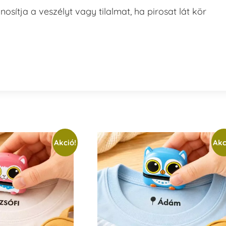
ítja a veszélyt vagy tilalmat, ha pirosat lát kör
Akció!
Akc