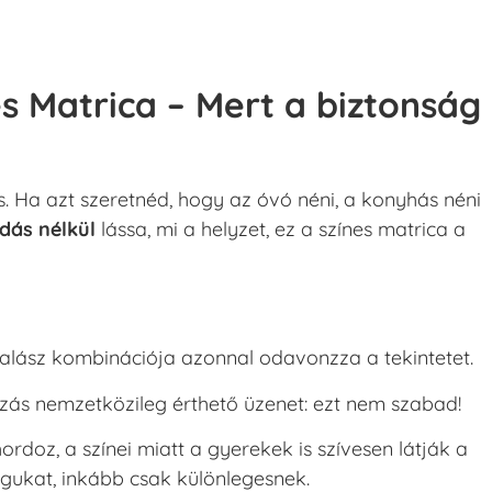
 Matrica – Mert a biztonság
s. Ha azt szeretnéd, hogy az óvó néni, a konyhás néni
dás nélkül
lássa, mi a helyzet, ez a színes matrica a
kalász kombinációja azonnal odavonzza a tekintetet.
zás nemzetközileg érthető üzenet: ezt nem szabad!
rdoz, a színei miatt a gyerekek is szívesen látják a
gukat, inkább csak különlegesnek.