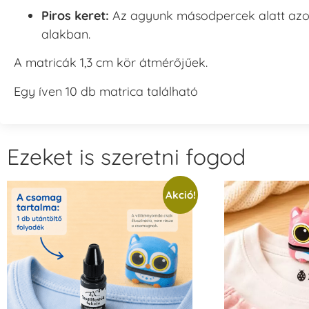
Piros keret:
Az agyunk másodpercek alatt azonos
alakban.
A matricák 1,3 cm kör átmérőjűek.
Egy íven 10 db matrica található
Ezeket is szeretni fogod
Akció!