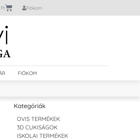
0
Ft
Fiókom
ÁR
FIÓKOM
Kategóriák
OVIS TERMÉKEK
3D CUKISÁGOK
ISKOLAI TERMÉKEK