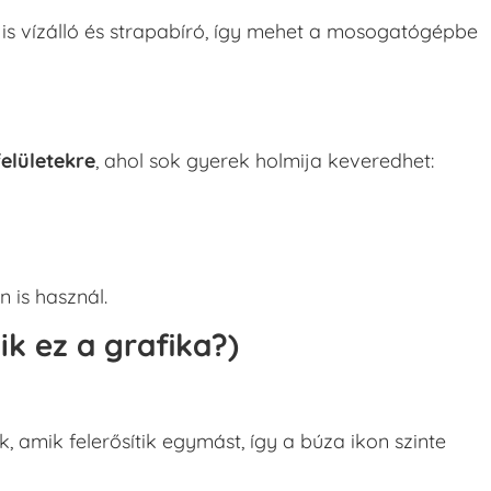
is vízálló és strapabíró, így mehet a mosogatógépbe
elületekre
, ahol sok gyerek holmija keveredhet:
 is használ.
k ez a grafika?)
 amik felerősítik egymást, így a búza ikon szinte