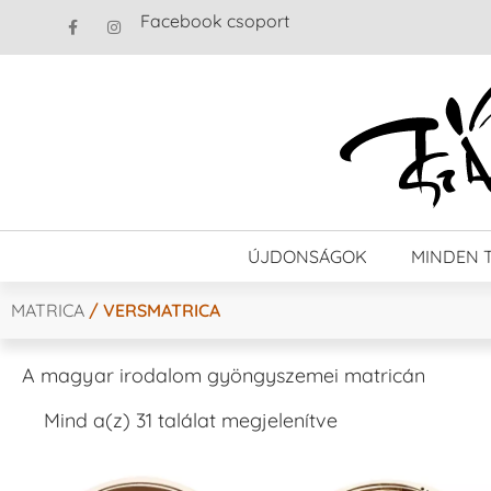
Facebook csoport
ÚJDONSÁGOK
MINDEN 
MATRICA
/ VERSMATRICA
A magyar irodalom gyöngyszemei matricán
Mind a(z) 31 találat megjelenítve