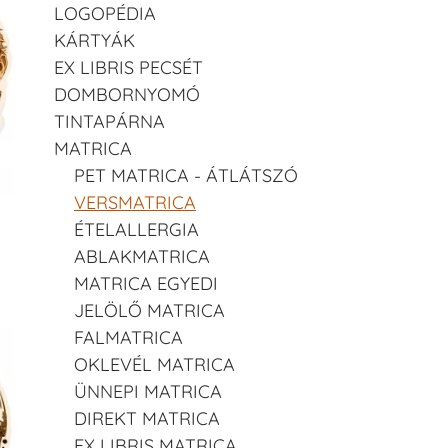
LOGOPÉDIA
KÁRTYÁK
EX LIBRIS PECSÉT
DOMBORNYOMÓ
TINTAPÁRNA
MATRICA
PET MATRICA - ÁTLÁTSZÓ
VERSMATRICA
ÉTELALLERGIA
ABLAKMATRICA
MATRICA EGYEDI
JELÖLŐ MATRICA
FALMATRICA
OKLEVÉL MATRICA
ÜNNEPI MATRICA
DIREKT MATRICA
EX LIBRIS MATRICA