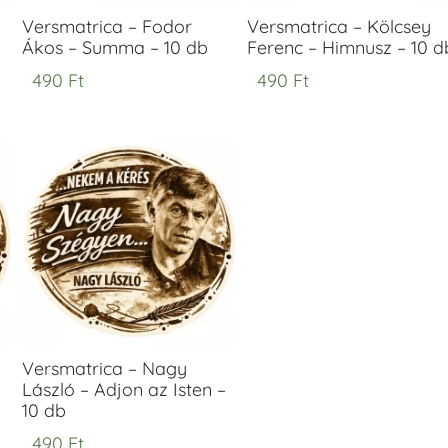
Versmatrica – Fodor
Versmatrica – Kölcsey
Ákos – Summa – 10 db
Ferenc – Himnusz – 10 d
490
Ft
490
Ft
Versmatrica – Nagy
László – Adjon az Isten –
10 db
490
Ft