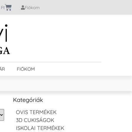
0
Ft
Fiókom
ÁR
FIÓKOM
Kategóriák
OVIS TERMÉKEK
3D CUKISÁGOK
ISKOLAI TERMÉKEK