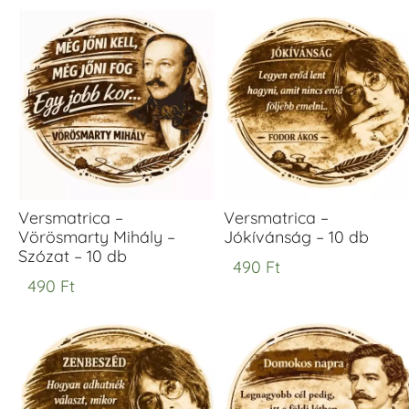
Versmatrica –
Versmatrica –
Vörösmarty Mihály –
Jókívánság – 10 db
Szózat – 10 db
490
Ft
490
Ft