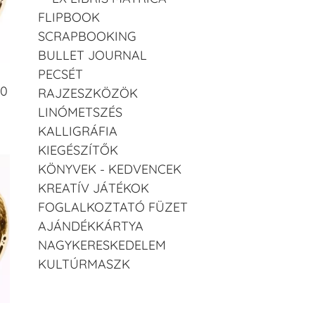
FLIPBOOK
SCRAPBOOKING
BULLET JOURNAL
PECSÉT
10
RAJZESZKÖZÖK
LINÓMETSZÉS
KALLIGRÁFIA
KIEGÉSZÍTŐK
KÖNYVEK - KEDVENCEK
KREATÍV JÁTÉKOK
FOGLALKOZTATÓ FÜZET
AJÁNDÉKKÁRTYA
NAGYKERESKEDELEM
KULTÚRMASZK