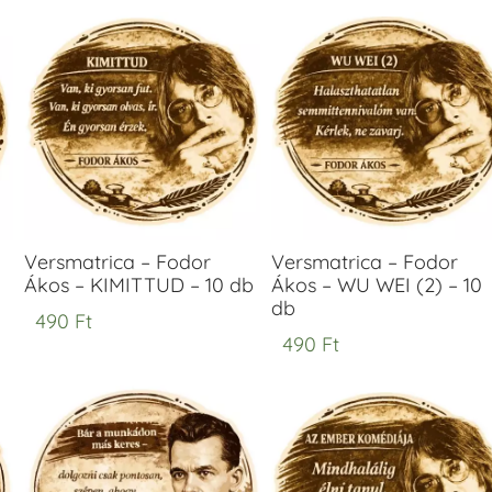
Versmatrica – Fodor
Versmatrica – Fodor
Ákos – KIMITTUD – 10 db
Ákos – WU WEI (2) – 10
db
490
Ft
490
Ft