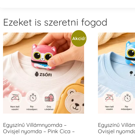
Ezeket is szeretni fogod
Akció!
Egyszínű Villámnyomda –
Egyszínű Vill
Ovisjel nyomda – Pink Cica –
Ovisjel nyomd