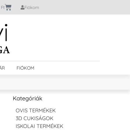
0
Ft
Fiókom
ÁR
FIÓKOM
Kategóriák
OVIS TERMÉKEK
3D CUKISÁGOK
ISKOLAI TERMÉKEK