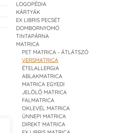
LOGOPÉDIA
KÁRTYÁK
EX LIBRIS PECSÉT
DOMBORNYOMÓ
TINTAPÁRNA
MATRICA
PET MATRICA - ÁTLÁTSZÓ
VERSMATRICA
ÉTELALLERGIA
ABLAKMATRICA
MATRICA EGYEDI
JELÖLŐ MATRICA
FALMATRICA
OKLEVÉL MATRICA
ÜNNEPI MATRICA
DIREKT MATRICA
EX LIBRIS MATRICA