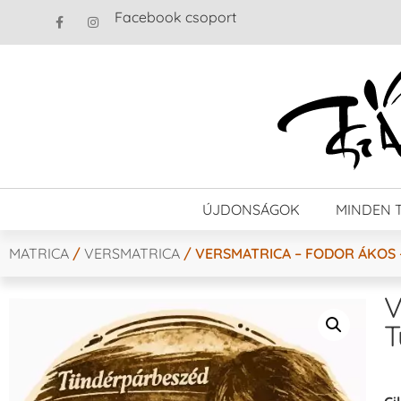
Facebook csoport
ÚJDONSÁGOK
MINDEN 
MATRICA
/
VERSMATRICA
/ VERSMATRICA – FODOR ÁKOS 
V
T