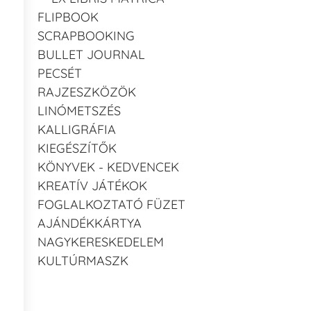
FLIPBOOK
SCRAPBOOKING
BULLET JOURNAL
PECSÉT
RAJZESZKÖZÖK
LINÓMETSZÉS
KALLIGRÁFIA
KIEGÉSZÍTŐK
KÖNYVEK - KEDVENCEK
KREATÍV JÁTÉKOK
FOGLALKOZTATÓ FÜZET
AJÁNDÉKKÁRTYA
NAGYKERESKEDELEM
KULTÚRMASZK