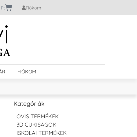
0
Ft
Fiókom
ÁR
FIÓKOM
Kategóriák
OVIS TERMÉKEK
3D CUKISÁGOK
ISKOLAI TERMÉKEK