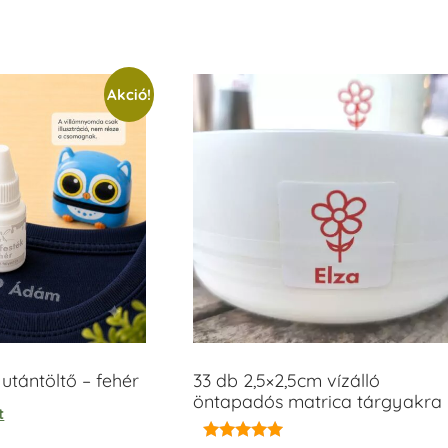
Akció!
tántöltő – fehér
33 db 2,5×2,5cm vízálló
öntapadós matrica tárgyakra
t