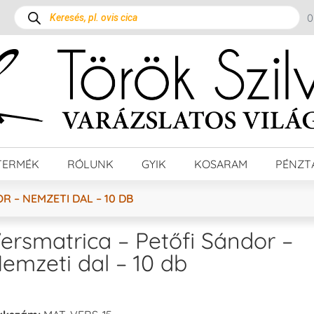
TERMÉK
RÓLUNK
GYIK
KOSARAM
PÉNZT
R – NEMZETI DAL – 10 DB
ersmatrica – Petőfi Sándor –
emzeti dal – 10 db