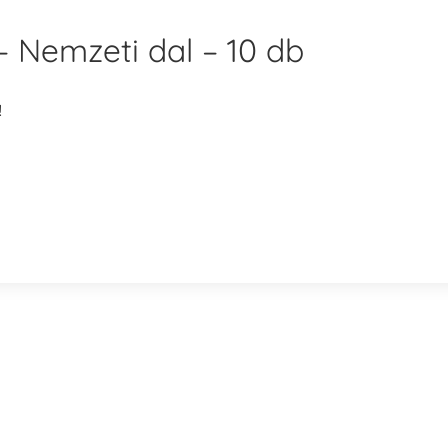
– Nemzeti dal – 10 db
!