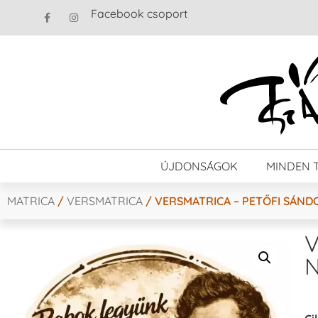
Facebook csoport
ÚJDONSÁGOK
MINDEN 
MATRICA
/
VERSMATRICA
/ VERSMATRICA – PETŐFI SÁNDO
V
N