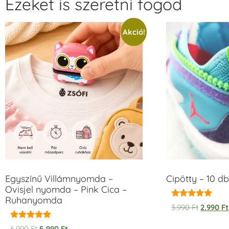
Ezeket is szeretni fogod
Akció!
Egyszínű Villámnyomda –
Cipötty – 10 db
Ovisjel nyomda – Pink Cica –
Ruhanyomda
Értékelés:
3.990
Ft
2.990
Ft
5.00
/ 5
Értékelés:
6.990
Ft
5.990
Ft