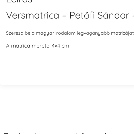
Versmatrica – Petőfi Sándor 
Szerezd be a magyar irodalom legvagányabb matricáját
A matrica mérete: 4×4 cm