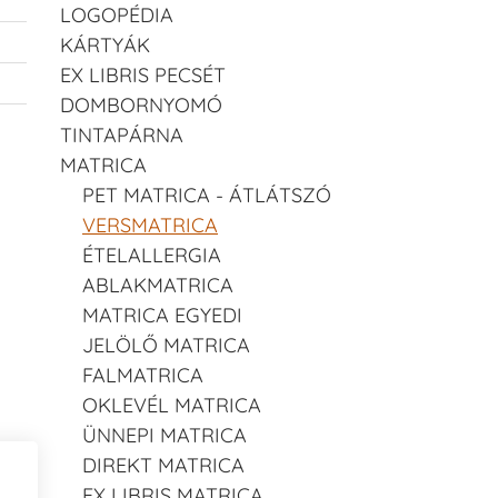
LOGOPÉDIA
KÁRTYÁK
EX LIBRIS PECSÉT
DOMBORNYOMÓ
TINTAPÁRNA
MATRICA
PET MATRICA - ÁTLÁTSZÓ
VERSMATRICA
ÉTELALLERGIA
ABLAKMATRICA
MATRICA EGYEDI
JELÖLŐ MATRICA
FALMATRICA
OKLEVÉL MATRICA
ÜNNEPI MATRICA
DIREKT MATRICA
EX LIBRIS MATRICA