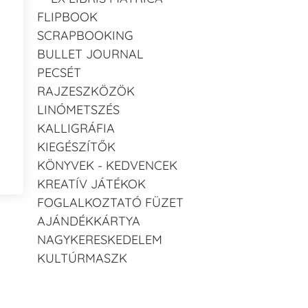
FLIPBOOK
SCRAPBOOKING
BULLET JOURNAL
PECSÉT
RAJZESZKÖZÖK
LINÓMETSZÉS
KALLIGRÁFIA
KIEGÉSZÍTŐK
KÖNYVEK - KEDVENCEK
KREATÍV JÁTÉKOK
FOGLALKOZTATÓ FÜZET
AJÁNDÉKKÁRTYA
NAGYKERESKEDELEM
KULTÚRMASZK