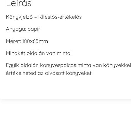
Leírás
Könyvjelző – Kifestős-értékelős
Anyaga: papír
Méret: 180x65mm
Mindkét oldalán van minta!
Egyik oldalán könyvespolcos minta van könyvekkel, 
értékelheted az olvasott könyveket.