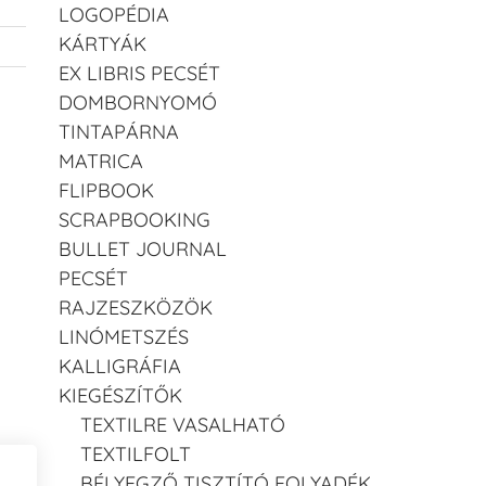
LOGOPÉDIA
KÁRTYÁK
EX LIBRIS PECSÉT
DOMBORNYOMÓ
TINTAPÁRNA
MATRICA
FLIPBOOK
SCRAPBOOKING
BULLET JOURNAL
PECSÉT
RAJZESZKÖZÖK
LINÓMETSZÉS
KALLIGRÁFIA
KIEGÉSZÍTŐK
TEXTILRE VASALHATÓ
TEXTILFOLT
BÉLYEGZŐ TISZTÍTÓ FOLYADÉK