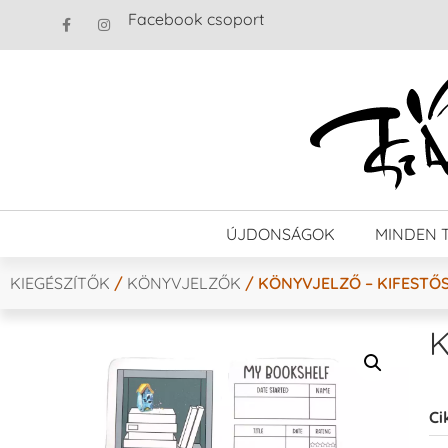
Facebook csoport
ÚJDONSÁGOK
MINDEN 
KIEGÉSZÍTŐK
/
KÖNYVJELZŐK
/ KÖNYVJELZŐ – KIFESTŐ
K
Ci