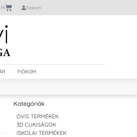
0
Ft
Fiókom
ÁR
FIÓKOM
Kategóriák
OVIS TERMÉKEK
3D CUKISÁGOK
ISKOLAI TERMÉKEK