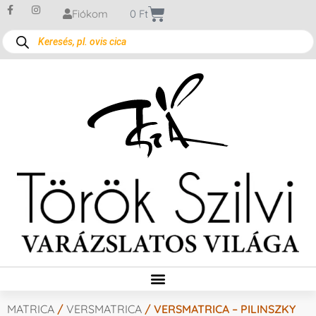
Fiókom
0
Ft
MATRICA
/
VERSMATRICA
/ VERSMATRICA – PILINSZKY