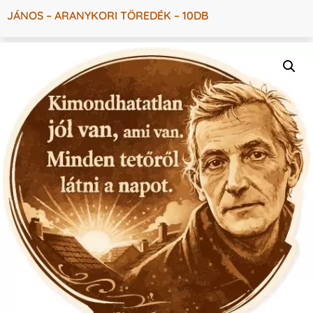
JÁNOS – ARANYKORI TÖREDÉK – 10DB