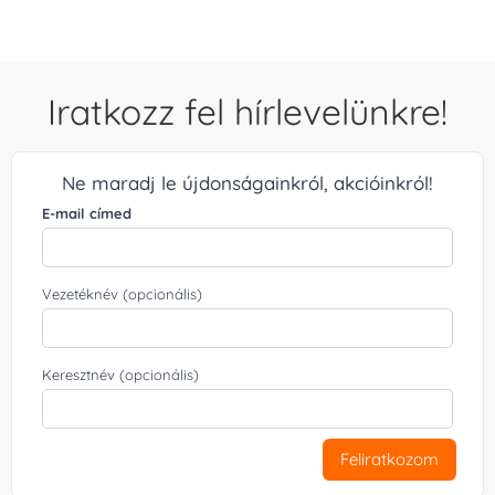
Iratkozz fel hírlevelünkre!
Ne maradj le újdonságainkról, akcióinkról!
E-mail címed
Vezetéknév (opcionális)
Keresztnév (opcionális)
Feliratkozom