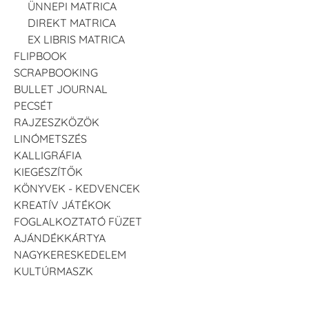
ÜNNEPI MATRICA
DIREKT MATRICA
EX LIBRIS MATRICA
FLIPBOOK
SCRAPBOOKING
BULLET JOURNAL
PECSÉT
RAJZESZKÖZÖK
LINÓMETSZÉS
KALLIGRÁFIA
KIEGÉSZÍTŐK
KÖNYVEK - KEDVENCEK
KREATÍV JÁTÉKOK
FOGLALKOZTATÓ FÜZET
AJÁNDÉKKÁRTYA
NAGYKERESKEDELEM
KULTÚRMASZK