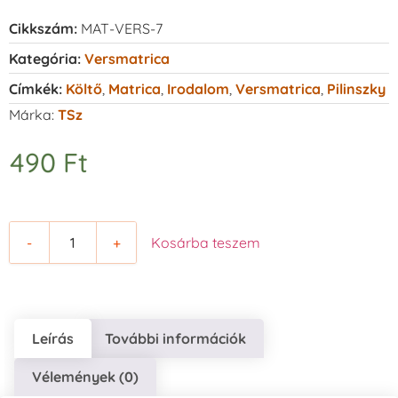
Cikkszám:
MAT-VERS-7
Kategória:
Versmatrica
Címkék:
Költő
,
Matrica
,
Irodalom
,
Versmatrica
,
Pilinszky
Márka:
TSz
490
Ft
-
+
Kosárba teszem
Leírás
További információk
Vélemények (0)