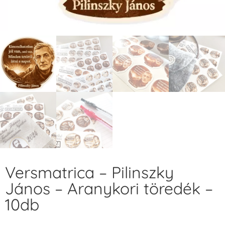
Versmatrica – Pilinszky
János – Aranykori töredék –
10db