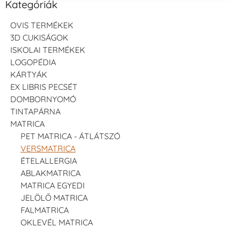
Kategóriák
OVIS TERMÉKEK
3D CUKISÁGOK
ISKOLAI TERMÉKEK
LOGOPÉDIA
KÁRTYÁK
EX LIBRIS PECSÉT
DOMBORNYOMÓ
TINTAPÁRNA
MATRICA
PET MATRICA - ÁTLÁTSZÓ
VERSMATRICA
ÉTELALLERGIA
ABLAKMATRICA
MATRICA EGYEDI
JELÖLŐ MATRICA
FALMATRICA
OKLEVÉL MATRICA