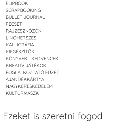
FLIPBOOK
SCRAPBOOKING
BULLET JOURNAL
PECSÉT
RAJZESZKÖZÖK
LINÓMETSZÉS
KALLIGRÁFIA
KIEGÉSZÍTŐK
KÖNYVEK - KEDVENCEK
KREATÍV JÁTÉKOK
FOGLALKOZTATÓ FÜZET
AJÁNDÉKKÁRTYA
NAGYKERESKEDELEM
KULTÚRMASZK
Ezeket is szeretni fogod