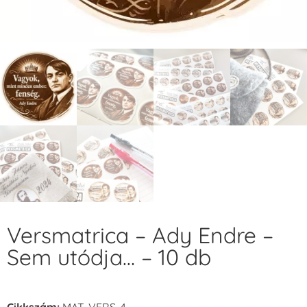
Versmatrica – Ady Endre –
Sem utódja… – 10 db
Cikkszám:
MAT-VERS-4