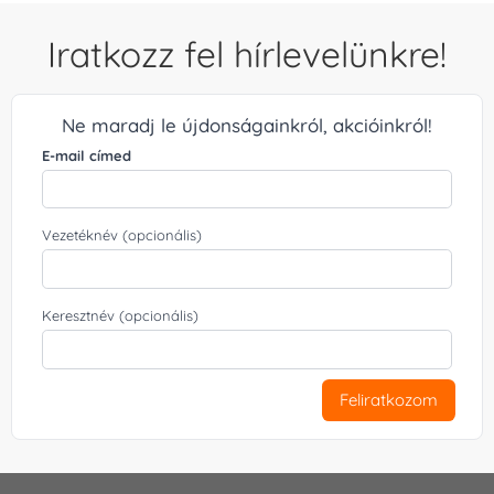
Iratkozz fel hírlevelünkre!
Ne maradj le újdonságainkról, akcióinkról!
E-mail címed
Vezetéknév (opcionális)
Keresztnév (opcionális)
Feliratkozom