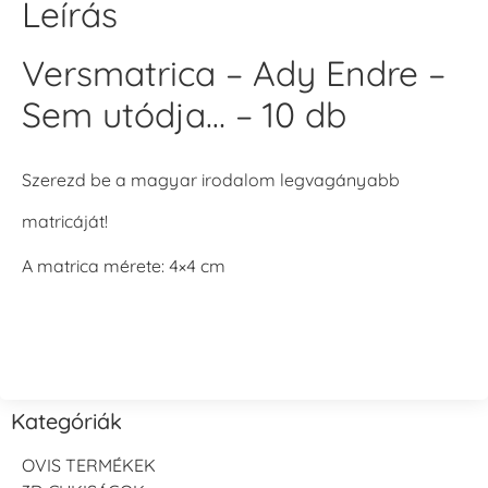
Leírás
Versmatrica – Ady Endre –
Sem utódja… – 10 db
Szerezd be a magyar irodalom legvagányabb
matricáját!
A matrica mérete: 4×4 cm
Kategóriák
OVIS TERMÉKEK