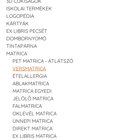
3D CUKISÁGOK
ISKOLAI TERMÉKEK
LOGOPÉDIA
KÁRTYÁK
EX LIBRIS PECSÉT
DOMBORNYOMÓ
TINTAPÁRNA
MATRICA
PET MATRICA - ÁTLÁTSZÓ
VERSMATRICA
ÉTELALLERGIA
ABLAKMATRICA
MATRICA EGYEDI
JELÖLŐ MATRICA
FALMATRICA
OKLEVÉL MATRICA
ÜNNEPI MATRICA
DIREKT MATRICA
EX LIBRIS MATRICA