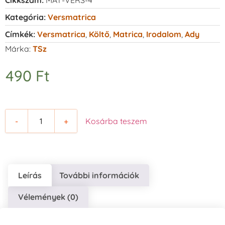
Kategória:
Versmatrica
Címkék:
Versmatrica
,
Költő
,
Matrica
,
Irodalom
,
Ady
Márka:
TSz
490
Ft
-
+
Kosárba teszem
Leírás
További információk
Vélemények (0)