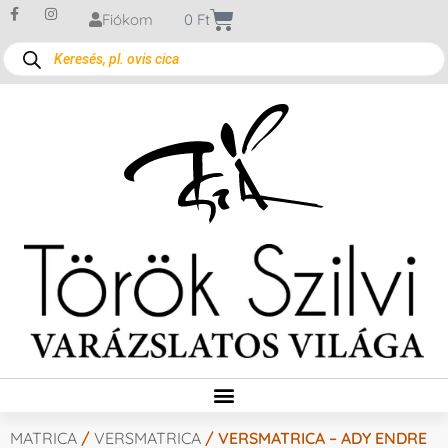
Fiókom
0
Ft
MATRICA
/
VERSMATRICA
/ VERSMATRICA – ADY ENDRE