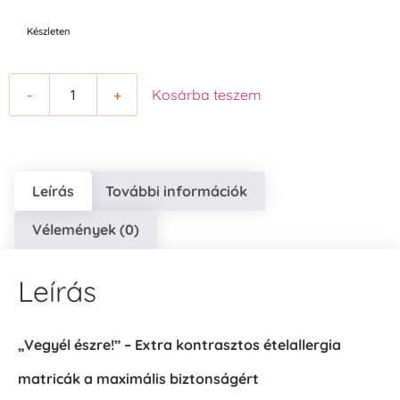
Készleten
-
+
Kosárba teszem
Leírás
További információk
Vélemények (0)
Leírás
„Vegyél észre!” – Extra kontrasztos ételallergia
matricák a maximális biztonságért