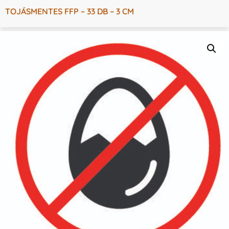
TOJÁSMENTES FFP – 33 DB – 3 CM