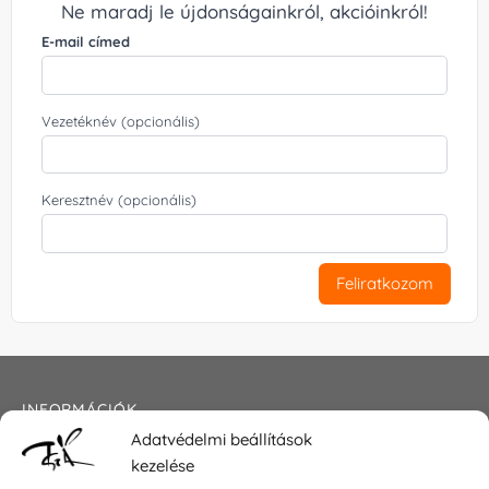
Ne maradj le újdonságainkról, akcióinkról!
E-mail címed
Vezetéknév (opcionális)
Keresztnév (opcionális)
Feliratkozom
INFORMÁCIÓK
Adatvédelmi beállítások
Általános szerződési feltételek
kezelése
Adatkezelési tájékoztató