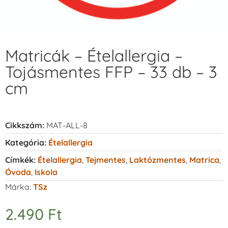
Matricák – Ételallergia –
Tojásmentes FFP – 33 db – 3
cm
Cikkszám:
MAT-ALL-8
Kategória:
Ételallergia
Címkék:
Ételallergia
,
Tejmentes
,
Laktózmentes
,
Matrica
,
Óvoda
,
Iskola
Márka:
TSz
2.490
Ft