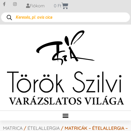
Fiókom
0
Ft
MATRICA
/
ÉTELALLERGIA
/ MATRICÁK – ÉTELALLERGIA –