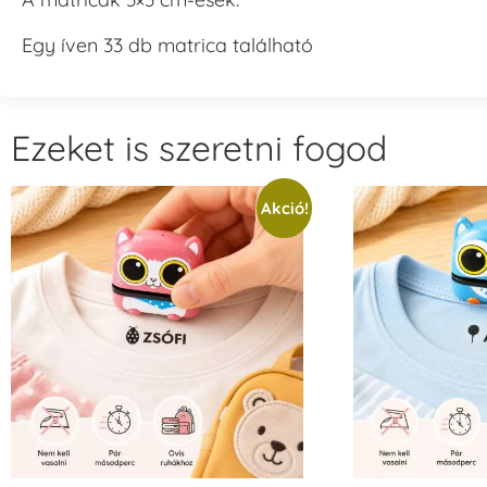
Egy íven 33 db matrica található
Ezeket is szeretni fogod
Akció!