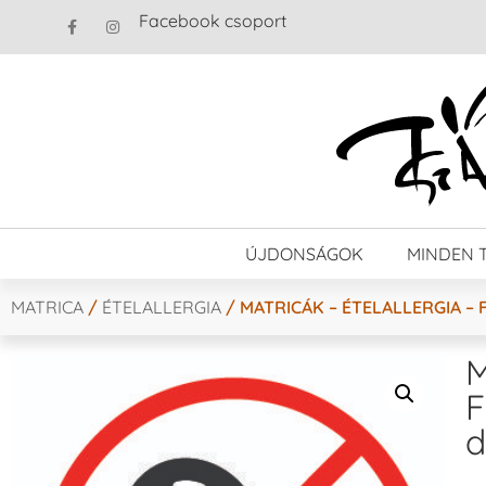
Facebook csoport
ÚJDONSÁGOK
MINDEN 
MATRICA
/
ÉTELALLERGIA
/ MATRICÁK – ÉTELALLERGIA – 
M
F
d