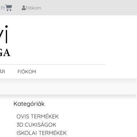
0
Ft
Fiókom
ÁR
FIÓKOM
Kategóriák
OVIS TERMÉKEK
3D CUKISÁGOK
ISKOLAI TERMÉKEK