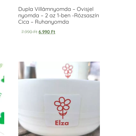
Dupla Villámnyomda – Ovisjel
nyomda – 2 az 1-ben -Rózsaszín
Cica – Ruhanyomda
7.990
Ft
6.990
Ft