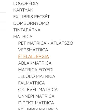
LOGOPÉDIA
KÁRTYÁK
EX LIBRIS PECSÉT
DOMBORNYOMÓ
TINTAPÁRNA
MATRICA
PET MATRICA - ÁTLÁTSZÓ
VERSMATRICA
ÉTELALLERGIA
ABLAKMATRICA
MATRICA EGYEDI
JELÖLŐ MATRICA
FALMATRICA
OKLEVÉL MATRICA
ÜNNEPI MATRICA
DIREKT MATRICA
EX LIBRIS MATRICA