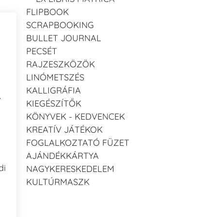
FLIPBOOK
SCRAPBOOKING
BULLET JOURNAL
PECSÉT
RAJZESZKÖZÖK
LINÓMETSZÉS
KALLIGRÁFIA
-
KIEGÉSZÍTŐK
KÖNYVEK - KEDVENCEK
KREATÍV JÁTÉKOK
FOGLALKOZTATÓ FÜZET
AJÁNDÉKKÁRTYA
di
NAGYKERESKEDELEM
KULTÚRMASZK