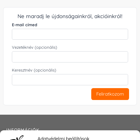
Ne maradj le újdonságainkról, akcióinkról!
E-mail címed
Vezetéknév (opcionális)
Keresztnév (opcionális)
Feliratkozom
INFORMÁCIÓK
Adatvédelmi beállítások