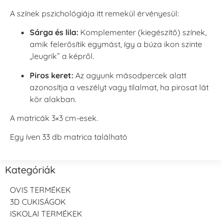
A színek pszichológiája itt remekül érvényesül:
Sárga és lila:
Komplementer (kiegészítő) színek,
amik felerősítik egymást, így a búza ikon szinte
„leugrik” a képről.
Piros keret:
Az agyunk másodpercek alatt
azonosítja a veszélyt vagy tilalmat, ha pirosat lát
kör alakban.
A matricák 3×3 cm-esek.
Egy íven 33 db matrica található
Kategóriák
OVIS TERMÉKEK
3D CUKISÁGOK
ISKOLAI TERMÉKEK