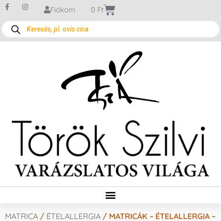
Fiókom
0
Ft
MATRICA
/
ÉTELALLERGIA
/ MATRICÁK – ÉTELALLERGIA –