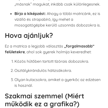
„másnak” magukat, inkább csak különlegesnek.
Bírja a kiképzést:
Ahogy a többi matricánk, ez is
vízálló és strapabíró, így mehet a
mosogatógépbe kerülő uzsonnás dobozokra is.
Hova ajánljuk?
Ez a matrica a legjobb választás
„forgalmasabb”
felületekre
, ahol sok gyerek holmija keveredhet:
Közös hűtőben tartott tízórais dobozokra.
Osztálykirándulós hátizsákokra.
Olyan kulacsokra, amiket a gyerkőc az edzésen
is használ.
Szakmai szemmel (Miért
működik ez a grafika?)