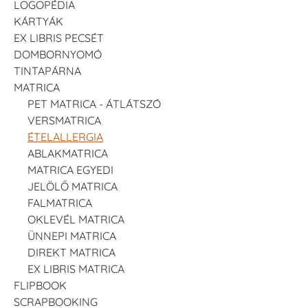
LOGOPÉDIA
KÁRTYÁK
EX LIBRIS PECSÉT
DOMBORNYOMÓ
TINTAPÁRNA
MATRICA
PET MATRICA - ÁTLÁTSZÓ
VERSMATRICA
ÉTELALLERGIA
ABLAKMATRICA
MATRICA EGYEDI
JELÖLŐ MATRICA
FALMATRICA
OKLEVÉL MATRICA
ÜNNEPI MATRICA
DIREKT MATRICA
EX LIBRIS MATRICA
FLIPBOOK
SCRAPBOOKING