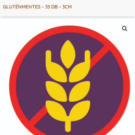
GLUTÉNMENTES – 33 DB – 3CM