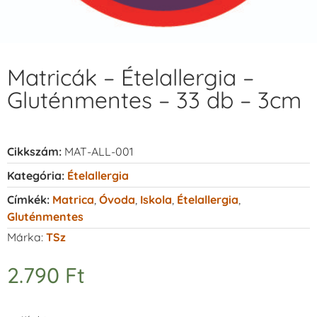
Matricák – Ételallergia –
Gluténmentes – 33 db – 3cm
Cikkszám:
MAT-ALL-001
Kategória:
Ételallergia
Címkék:
Matrica
,
Óvoda
,
Iskola
,
Ételallergia
,
Gluténmentes
Márka:
TSz
2.790
Ft