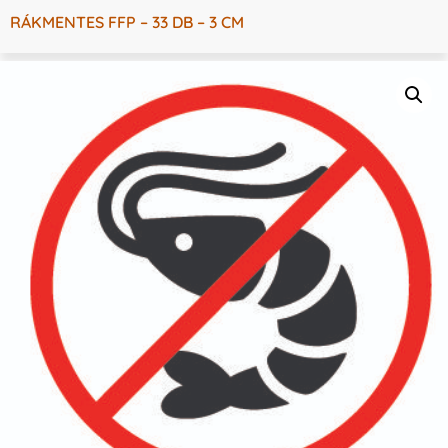
RÁKMENTES FFP – 33 DB – 3 CM