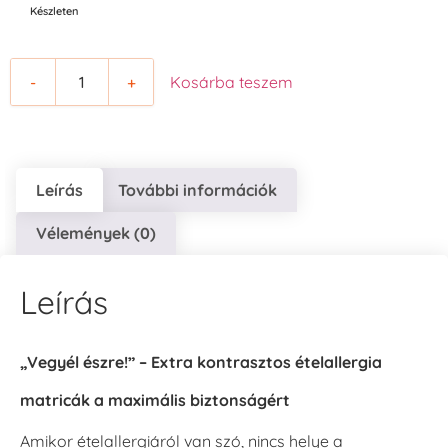
Készleten
-
+
Kosárba teszem
Leírás
További információk
Vélemények (0)
Leírás
„Vegyél észre!” – Extra kontrasztos ételallergia
matricák a maximális biztonságért
Amikor ételallergiáról van szó, nincs helye a