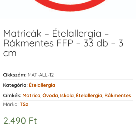
Matricák – Ételallergia –
Rákmentes FFP – 33 db – 3
cm
Cikkszám:
MAT-ALL-12
Kategória:
Ételallergia
Címkék:
Matrica
,
Óvoda
,
Iskola
,
Ételallergia
,
Rákmentes
Márka:
TSz
2.490
Ft