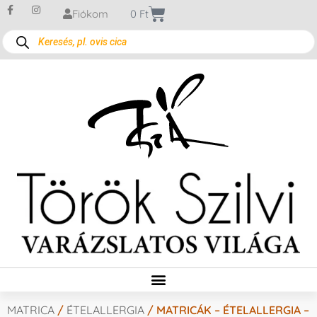
Fiókom
0
Ft
MATRICA
/
ÉTELALLERGIA
/ MATRICÁK – ÉTELALLERGIA –