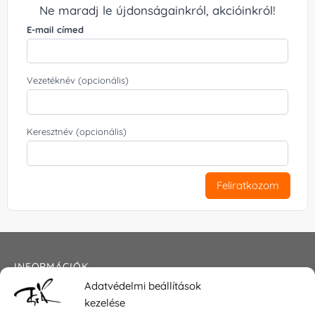
Ne maradj le újdonságainkról, akcióinkról!
E-mail címed
Vezetéknév (opcionális)
Keresztnév (opcionális)
Feliratkozom
INFORMÁCIÓK
Adatvédelmi beállítások
Általános szerződési feltételek
kezelése
Adatkezelési tájékoztató