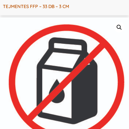
TEJMENTES FFP – 33 DB – 3 CM