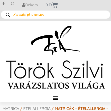
Fiókom
0
Ft
MATRICA
/
ÉTELALLERGIA
/ MATRICÁK – ÉTELALLERGIA –