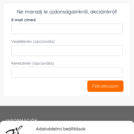
Ne maradj le újdonságainkról, akcióinkról!
E-mail címed
Vezetéknév (opcionális)
Keresztnév (opcionális)
Feliratkozom
INFORMÁCIÓK
Adatvédelmi beállítások
Általános szerződési feltételek