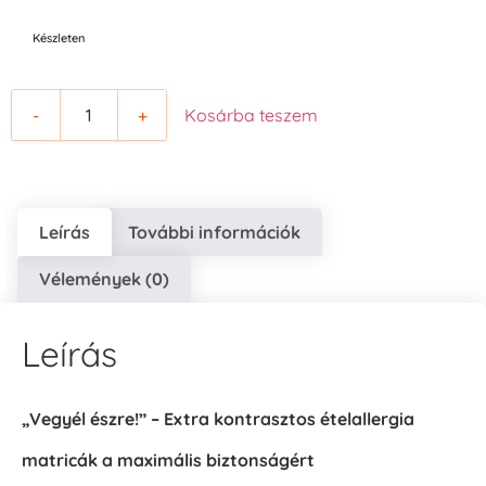
Készleten
-
+
Kosárba teszem
Leírás
További információk
Vélemények (0)
Leírás
„Vegyél észre!” – Extra kontrasztos ételallergia
matricák a maximális biztonságért