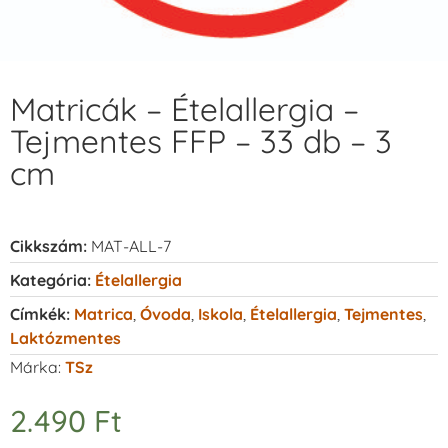
Matricák – Ételallergia –
Tejmentes FFP – 33 db – 3
cm
Cikkszám:
MAT-ALL-7
Kategória:
Ételallergia
Címkék:
Matrica
,
Óvoda
,
Iskola
,
Ételallergia
,
Tejmentes
,
Laktózmentes
Márka:
TSz
2.490
Ft