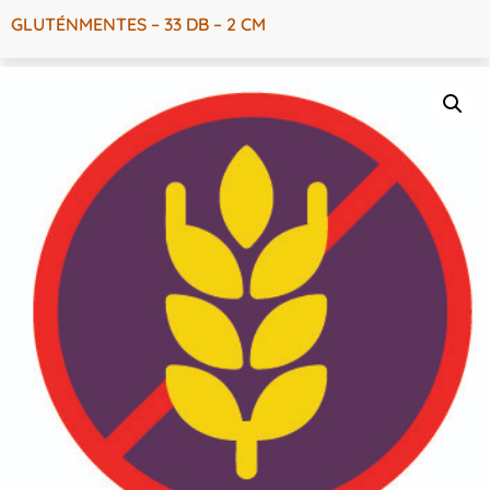
GLUTÉNMENTES – 33 DB – 2 CM