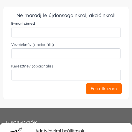
Ne maradj le újdonságainkról, akcióinkról!
E-mail címed
Vezetéknév (opcionális)
Keresztnév (opcionális)
Feliratkozom
INFORMÁCIÓK
Adatvédelmi beállítások