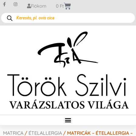
Fiókom
0
Ft
MATRICA
/
ÉTELALLERGIA
/ MATRICÁK – ÉTELALLERGIA –