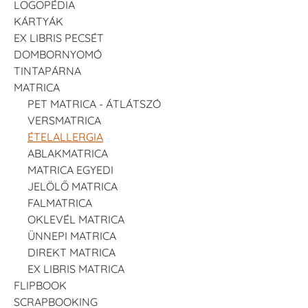
LOGOPÉDIA
KÁRTYÁK
EX LIBRIS PECSÉT
DOMBORNYOMÓ
TINTAPÁRNA
MATRICA
PET MATRICA - ÁTLÁTSZÓ
VERSMATRICA
ÉTELALLERGIA
ABLAKMATRICA
MATRICA EGYEDI
JELÖLŐ MATRICA
FALMATRICA
OKLEVÉL MATRICA
ÜNNEPI MATRICA
DIREKT MATRICA
EX LIBRIS MATRICA
FLIPBOOK
SCRAPBOOKING