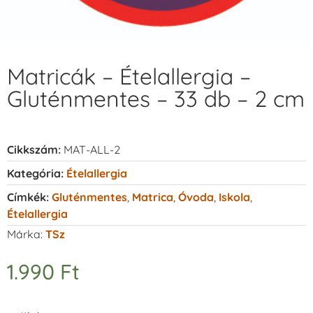
Matricák – Ételallergia –
Gluténmentes – 33 db – 2 cm
Cikkszám:
MAT-ALL-2
Kategória:
Ételallergia
Címkék:
Gluténmentes
,
Matrica
,
Óvoda
,
Iskola
,
Ételallergia
Márka:
TSz
1.990
Ft