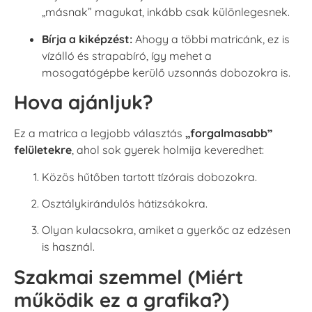
„másnak” magukat, inkább csak különlegesnek.
Bírja a kiképzést:
Ahogy a többi matricánk, ez is
vízálló és strapabíró, így mehet a
mosogatógépbe kerülő uzsonnás dobozokra is.
Hova ajánljuk?
Ez a matrica a legjobb választás
„forgalmasabb”
felületekre
, ahol sok gyerek holmija keveredhet:
Közös hűtőben tartott tízórais dobozokra.
Osztálykirándulós hátizsákokra.
Olyan kulacsokra, amiket a gyerkőc az edzésen
is használ.
Szakmai szemmel (Miért
működik ez a grafika?)