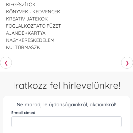
KIEGÉSZÍTŐK
KÖNYVEK - KEDVENCEK
KREATÍV JÁTÉKOK
FOGLALKOZTATÓ FÜZET
AJÁNDÉKKÁRTYA
NAGYKERESKEDELEM
KULTÚRMASZK
❮
❯
Iratkozz fel hírlevelünkre!
Ne maradj le újdonságainkról, akcióinkról!
E-mail címed