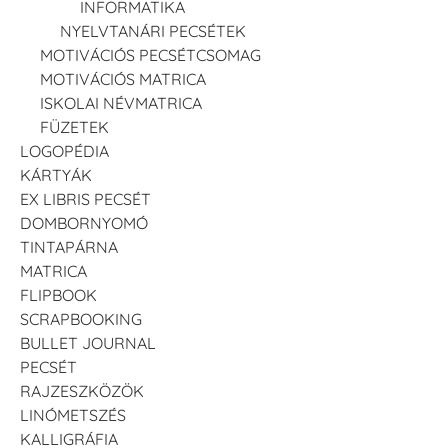
INFORMATIKA
NYELVTANÁRI PECSÉTEK
MOTIVÁCIÓS PECSÉTCSOMAG
MOTIVÁCIÓS MATRICA
ISKOLAI NÉVMATRICA
FÜZETEK
LOGOPÉDIA
KÁRTYÁK
EX LIBRIS PECSÉT
DOMBORNYOMÓ
TINTAPÁRNA
MATRICA
FLIPBOOK
SCRAPBOOKING
BULLET JOURNAL
PECSÉT
RAJZESZKÖZÖK
LINÓMETSZÉS
KALLIGRÁFIA