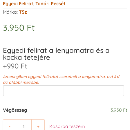
Egyedi Felirat
,
Tanári Pecsét
Márka:
TSz
3.950
Ft
Egyedi felirat a lenyomatra és a
kocka tetejére
+990 Ft
Amennyiben egyedi feliratot szeretnél a lenyomatra, azt írd
az alábbi mezőbe.
Végösszeg
3.950 Ft
-
+
Kosárba teszem