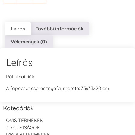
Leírás
További információk
Vélemények (0)
Leírás
Pál utcai fiúk
A fapecsét cseresznyefa, mérete: 33x33x20 cm.
Kategóriák
OVIS TERMÉKEK
3D CUKISÁGOK
ISKOLAI TERMÉKEK