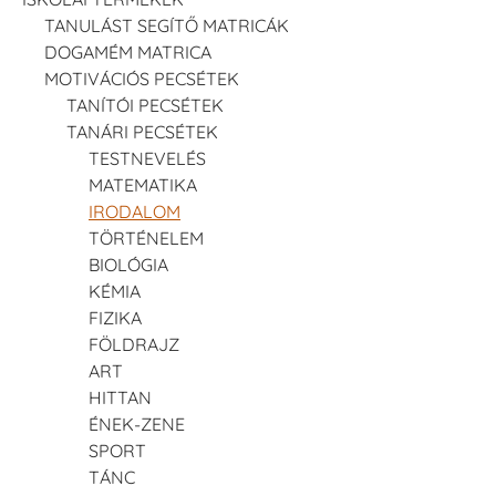
TANULÁST SEGÍTŐ MATRICÁK
DOGAMÉM MATRICA
MOTIVÁCIÓS PECSÉTEK
TANÍTÓI PECSÉTEK
TANÁRI PECSÉTEK
TESTNEVELÉS
MATEMATIKA
IRODALOM
TÖRTÉNELEM
BIOLÓGIA
KÉMIA
FIZIKA
FÖLDRAJZ
ART
HITTAN
ÉNEK-ZENE
SPORT
TÁNC