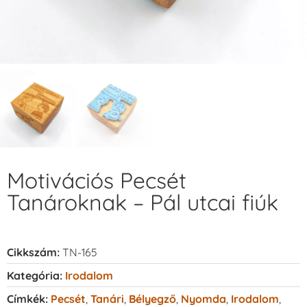
Motivációs Pecsét
Tanároknak – Pál utcai fiúk
Cikkszám:
TN-165
Kategória:
Irodalom
Címkék:
Pecsét
,
Tanári
,
Bélyegző
,
Nyomda
,
Irodalom
,