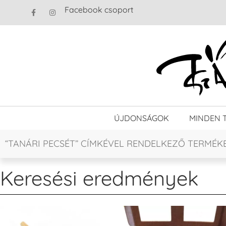
Facebook csoport
ÚJDONSÁGOK
MINDEN 
“TANÁRI PECSÉT” CÍMKÉVEL RENDELKEZŐ TERMÉK
Keresési eredmények