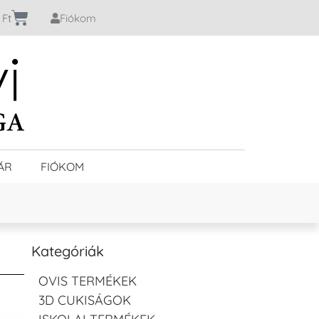
0
Ft
Fiókom
ÁR
FIÓKOM
Kategóriák
OVIS TERMÉKEK
3D CUKISÁGOK