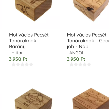
Motivációs Pecsét
Motivációs Pecsét
Tanároknak -
Tanároknak - Goo
Bárány
job - Nap
Hittan
ANGOL
3.950
Ft
3.950
Ft









