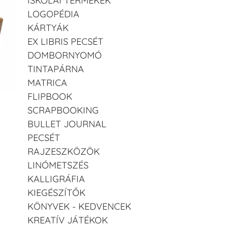
ISKOLAI TERMÉKEK
LOGOPÉDIA
KÁRTYÁK
EX LIBRIS PECSÉT
DOMBORNYOMÓ
TINTAPÁRNA
MATRICA
FLIPBOOK
SCRAPBOOKING
BULLET JOURNAL
PECSÉT
RAJZESZKÖZÖK
LINÓMETSZÉS
KALLIGRÁFIA
KIEGÉSZÍTŐK
KÖNYVEK - KEDVENCEK
KREATÍV JÁTÉKOK