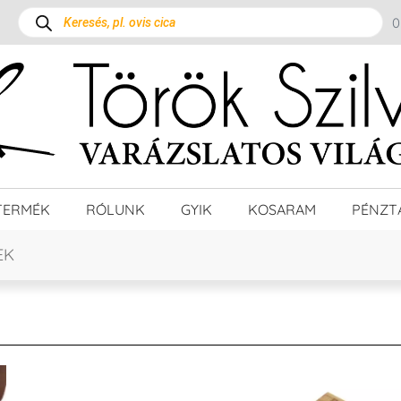
TERMÉK
RÓLUNK
GYIK
KOSARAM
PÉNZT
EK