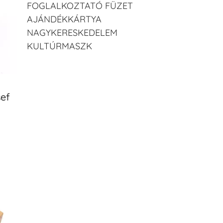
FOGLALKOZTATÓ FÜZET
AJÁNDÉKKÁRTYA
NAGYKERESKEDELEM
KULTÚRMASZK
ef