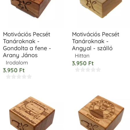
Motivációs Pecsét
Motivációs Pecsét
Tanároknak -
Tanároknak -
Gondolta a fene -
Angyal - szálló
Arany János
Hittan
Irodalom
3.950
Ft
3.950
Ft









