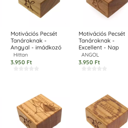
Motivációs Pecsét
Motivációs Pecsét
Tanároknak -
Tanároknak -
Angyal - imádkozó
Excellent - Nap
Hittan
ANGOL
3.950
Ft
3.950
Ft









