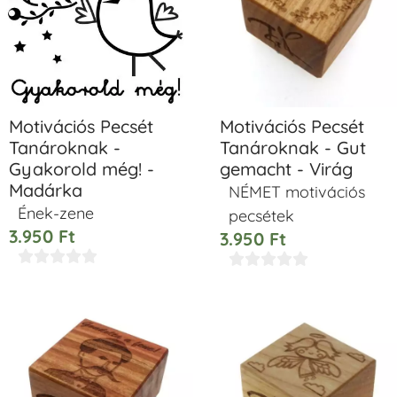
Motivációs Pecsét
Motivációs Pecsét
Tanároknak -
Tanároknak - Gut
Gyakorold még! -
gemacht - Virág
Madárka
NÉMET motivációs
Ének-zene
pecsétek
3.950
Ft
3.950
Ft









