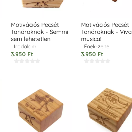
Motivációs Pecsét
Motivációs Pecsét
Tanároknak - Semmi
Tanároknak - Viva
sem lehetetlen
musica!
Irodalom
Ének-zene
3.950
Ft
3.950
Ft









