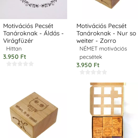
Motivációs Pecsét
Motivációs Pecsét
Tanároknak - Áldás -
Tanároknak - Nur so
Virágfüzér
weiter - Zorro
Hittan
NÉMET motivációs
3.950
Ft
pecsétek





3.950
Ft




