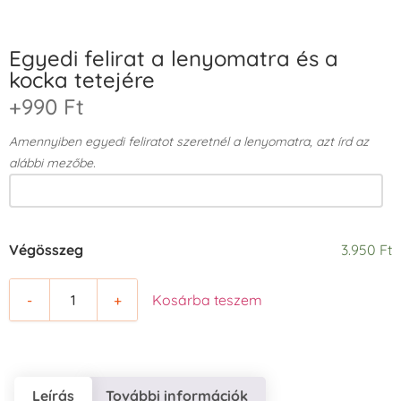
Egyedi felirat a lenyomatra és a
kocka tetejére
+990 Ft
Amennyiben egyedi feliratot szeretnél a lenyomatra, azt írd az
alábbi mezőbe.
Végösszeg
3.950 Ft
-
+
Kosárba teszem
Leírás
További információk