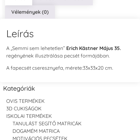
Vélemények (0)
Leírás
A „Semmi sem lehetetlen”
Erich Kästner Május 35.
regényének illusztrálása pecsét formájában.
A fapecsét cseresznyefa, mérete:33x33x20 cm.
Kategóriák
OVIS TERMÉKEK
3D CUKISÁGOK
ISKOLAI TERMÉKEK
TANULÁST SEGÍTŐ MATRICÁK
DOGAMÉM MATRICA
MOTIVÁCIÓS PECSÉTEK