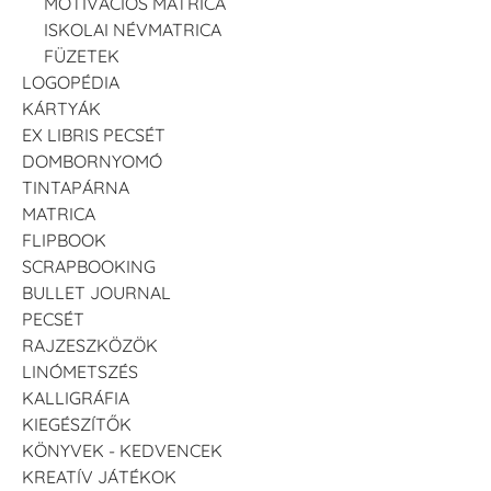
MOTIVÁCIÓS MATRICA
ISKOLAI NÉVMATRICA
FÜZETEK
LOGOPÉDIA
KÁRTYÁK
EX LIBRIS PECSÉT
DOMBORNYOMÓ
TINTAPÁRNA
MATRICA
FLIPBOOK
SCRAPBOOKING
BULLET JOURNAL
PECSÉT
RAJZESZKÖZÖK
LINÓMETSZÉS
KALLIGRÁFIA
KIEGÉSZÍTŐK
KÖNYVEK - KEDVENCEK
KREATÍV JÁTÉKOK