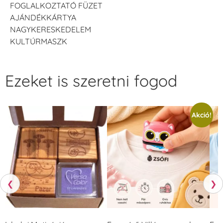
FOGLALKOZTATÓ FÜZET
AJÁNDÉKKÁRTYA
NAGYKERESKEDELEM
KULTÚRMASZK
Ezeket is szeretni fogod
Akció!
❮
❯