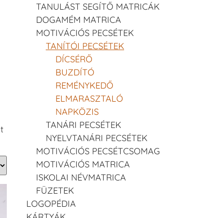
TANULÁST SEGÍTŐ MATRICÁK
DOGAMÉM MATRICA
MOTIVÁCIÓS PECSÉTEK
TANÍTÓI PECSÉTEK
DÍCSÉRŐ
BUZDÍTÓ
REMÉNYKEDŐ
ELMARASZTALÓ
NAPKÖZIS
TANÁRI PECSÉTEK
t
NYELVTANÁRI PECSÉTEK
MOTIVÁCIÓS PECSÉTCSOMAG
MOTIVÁCIÓS MATRICA
ISKOLAI NÉVMATRICA
FÜZETEK
LOGOPÉDIA
KÁRTYÁK