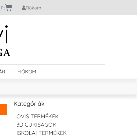
0
Ft
Fiókom
ÁR
FIÓKOM
Kategóriák
OVIS TERMÉKEK
3D CUKISÁGOK
ISKOLAI TERMÉKEK