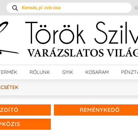
TERMÉK
RÓLUNK
GYIK
KOSARAM
PÉNZT
ECSÉTEK
ZDÍTÓ
REMÉNYKEDŐ
PKÖZIS