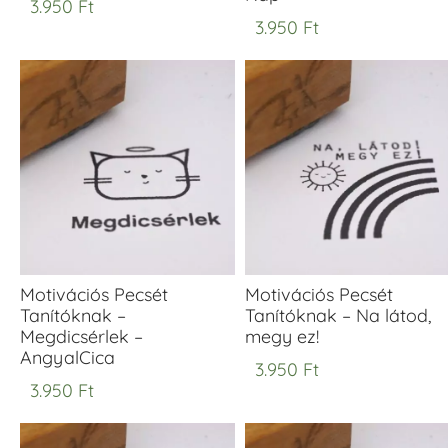
3.950
Ft
3.950
Ft
Motivációs Pecsét
Motivációs Pecsét
Tanítóknak –
Tanítóknak – Na látod,
Megdicsérlek –
megy ez!
AngyalCica
3.950
Ft
3.950
Ft