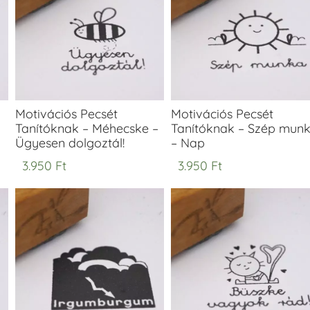
Motivációs Pecsét
Motivációs Pecsét
Tanítóknak – Méhecske –
Tanítóknak – Szép mun
Ügyesen dolgoztál!
– Nap
3.950
Ft
3.950
Ft