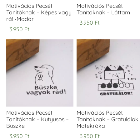
Motivációs Pecsét
Motivációs Pecsét
Tanítóknak – Képes vagy
Tanítóknak – Láttam
rá! -Madár
3.950
Ft
3.950
Ft
Motivációs Pecsét
Motivációs Pecsét
Tanítóknak – Kutyusos –
Tanítóknak – Gratulálok
Büszke
Matekróka
3.950
Ft
3.950
Ft