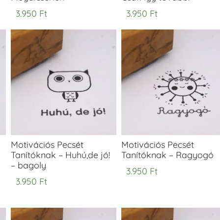
3.950
Ft
3.950
Ft
Motivációs Pecsét
Motivációs Pecsét
Tanítóknak – Huhú,de jó!
Tanítóknak – Ragyogó
– bagoly
3.950
Ft
3.950
Ft