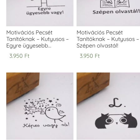
Motivációs Pecsét
Motivációs Pecsét
Tanítóknak – Kutyusos –
Tanítóknak – Kutyusos –
Egyre ügyesebb…
Szépen olvastál!
3.950
Ft
3.950
Ft