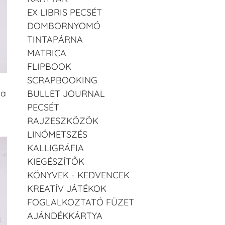
EX LIBRIS PECSÉT
DOMBORNYOMÓ
TINTAPÁRNA
MATRICA
FLIPBOOK
SCRAPBOOKING
ka
BULLET JOURNAL
PECSÉT
RAJZESZKÖZÖK
LINÓMETSZÉS
KALLIGRÁFIA
KIEGÉSZÍTŐK
KÖNYVEK - KEDVENCEK
KREATÍV JÁTÉKOK
FOGLALKOZTATÓ FÜZET
AJÁNDÉKKÁRTYA