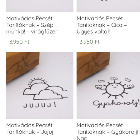
Motivációs Pecsét
Motivációs Pecsét
Tanítóknak – Szép
Tanítóknak – Cica –
munka! – virágfűzér
Ügyes voltál!
3.950
Ft
3.950
Ft
Motivációs Pecsét
Motivációs Pecsét
Tanítóknak – Jujuj!
Tanítóknak – Gyakorolj! 
Nap