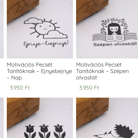
Motivációs Pecsét
Motivációs Pecsét
Tanítóknak – Ejnyebejnye
Tanítóknak – Szépen
– Nap
olvastál!
3.950
Ft
3.950
Ft