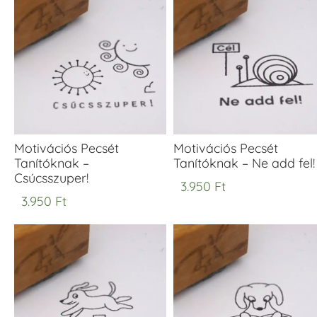
Motivációs Pecsét
Motivációs Pecsét
Tanítóknak –
Tanítóknak – Ne add fel!
Csúcsszuper!
3.950
Ft
3.950
Ft