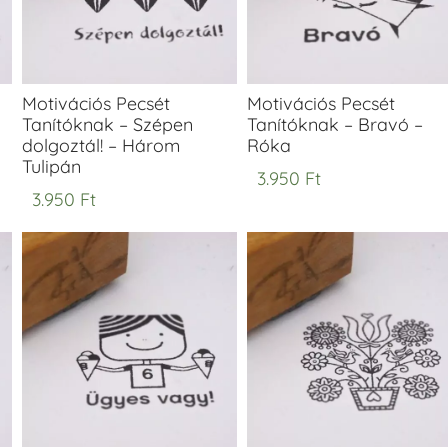
Motivációs Pecsét
Motivációs Pecsét
Tanítóknak – Szépen
Tanítóknak – Bravó –
dolgoztál! – Három
Róka
Tulipán
3.950
Ft
3.950
Ft