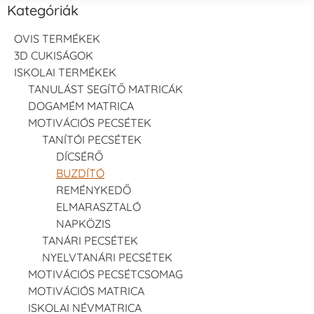
Kategóriák
OVIS TERMÉKEK
3D CUKISÁGOK
ISKOLAI TERMÉKEK
TANULÁST SEGÍTŐ MATRICÁK
DOGAMÉM MATRICA
MOTIVÁCIÓS PECSÉTEK
TANÍTÓI PECSÉTEK
DÍCSÉRŐ
BUZDÍTÓ
REMÉNYKEDŐ
ELMARASZTALÓ
NAPKÖZIS
TANÁRI PECSÉTEK
NYELVTANÁRI PECSÉTEK
MOTIVÁCIÓS PECSÉTCSOMAG
MOTIVÁCIÓS MATRICA
ISKOLAI NÉVMATRICA