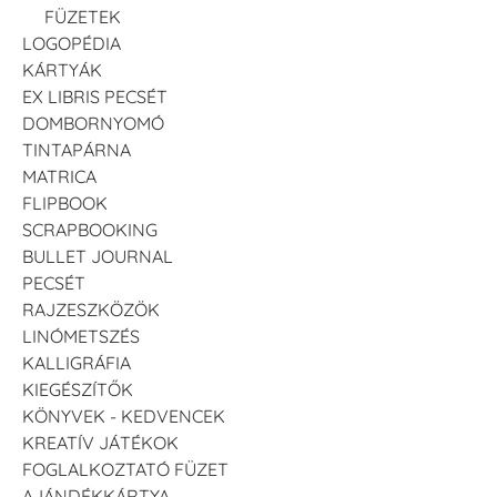
FÜZETEK
LOGOPÉDIA
KÁRTYÁK
EX LIBRIS PECSÉT
DOMBORNYOMÓ
TINTAPÁRNA
MATRICA
FLIPBOOK
SCRAPBOOKING
BULLET JOURNAL
PECSÉT
RAJZESZKÖZÖK
LINÓMETSZÉS
KALLIGRÁFIA
KIEGÉSZÍTŐK
KÖNYVEK - KEDVENCEK
KREATÍV JÁTÉKOK
FOGLALKOZTATÓ FÜZET
AJÁNDÉKKÁRTYA