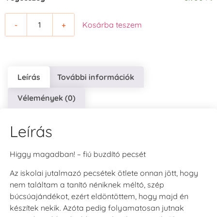
-
+
Kosárba teszem
Leírás
További információk
Vélemények (0)
Leírás
Higgy magadban! – fiú buzdító pecsét
Az iskolai jutalmazó pecsétek ötlete onnan jött, hogy
nem találtam a tanító néniknek méltó, szép
búcsúajándékot, ezért eldöntöttem, hogy majd én
készítek nekik. Azóta pedig folyamatosan jutnak