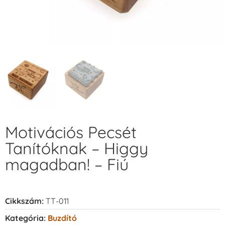
Motivációs Pecsét
Tanítóknak – Higgy
magadban! – Fiú
Cikkszám:
TT-011
Kategória:
Buzdító