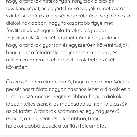
hogy a tanárok hatékonyan irányítsák a diákok
tevékenységét, és egyértelművé tegyék a motivációs
szintet. A tanárok a pecsét használatával segíthetnek a
diákoknak abban, hogy fokozottabb figyelmet
fordítsanak az egyes feladatokra, és jobban
teljesítsenek. A pecsét használatának egyik előnye,
hogy a tanárok gyorsan és egyszerűen követni tudják,
hogy milyen feladatokat teljesítettek a diákok, és
milyen eredményeket értek el, azok befejezését
követően.
Összességében elmondható, hogy a tanári motívációs
pecsét használata nagyon hasznos lehet a diákok és a
tanárok számára is. Segíthet abban, hogy a diákok
jobban teljesítsenek, és magasabb szinten folytassák
az oktatást. A tanárok számára ez egy nagyszerű
eszköz, amely segítheti őket abban, hogy
hatékonyabbá tegyék a tanítási folyamatot.