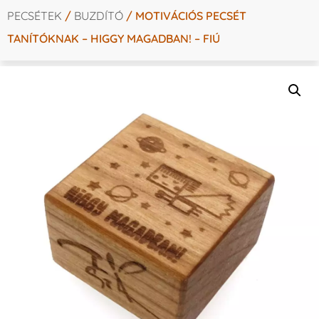
PECSÉTEK
/
BUZDÍTÓ
/ MOTIVÁCIÓS PECSÉT
TANÍTÓKNAK – HIGGY MAGADBAN! – FIÚ