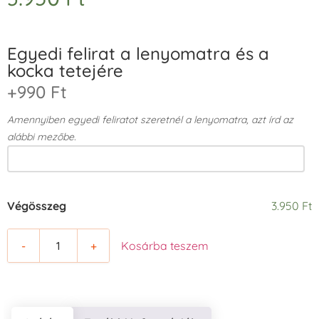
Egyedi felirat a lenyomatra és a
kocka tetejére
+990 Ft
Amennyiben egyedi feliratot szeretnél a lenyomatra, azt írd az
alábbi mezőbe.
Végösszeg
3.950 Ft
-
+
Kosárba teszem