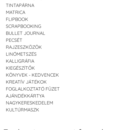
TINTAPÁRNA
MATRICA
FLIPBOOK
SCRAPBOOKING
BULLET JOURNAL
PECSÉT
RAJZESZKÖZÖK
LINÓMETSZÉS
KALLIGRÁFIA
KIEGÉSZÍTŐK
KÖNYVEK - KEDVENCEK
KREATÍV JÁTÉKOK
FOGLALKOZTATÓ FÜZET
AJÁNDÉKKÁRTYA
NAGYKERESKEDELEM
KULTÚRMASZK