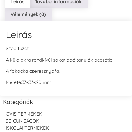
Leírás
További információk
Vélemények (0)
Leírás
Szép füzet!
A külalakra rendkívül sokat adó tanulók pecsétje.
A fakocka cseresznyafa.
Mérete:33x33x20 mm
Kategóriák
OVIS TERMÉKEK
3D CUKISÁGOK
ISKOLAI TERMÉKEK