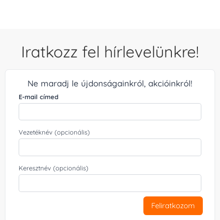
Iratkozz fel hírlevelünkre!
Ne maradj le újdonságainkról, akcióinkról!
E-mail címed
Vezetéknév (opcionális)
Keresztnév (opcionális)
Feliratkozom