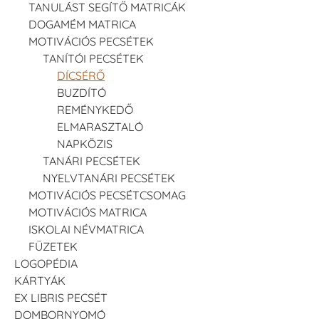
TANULÁST SEGÍTŐ MATRICÁK
DOGAMÉM MATRICA
MOTIVÁCIÓS PECSÉTEK
TANÍTÓI PECSÉTEK
DÍCSÉRŐ
BUZDÍTÓ
REMÉNYKEDŐ
ELMARASZTALÓ
NAPKÖZIS
TANÁRI PECSÉTEK
NYELVTANÁRI PECSÉTEK
MOTIVÁCIÓS PECSÉTCSOMAG
MOTIVÁCIÓS MATRICA
ISKOLAI NÉVMATRICA
FÜZETEK
LOGOPÉDIA
KÁRTYÁK
EX LIBRIS PECSÉT
DOMBORNYOMÓ