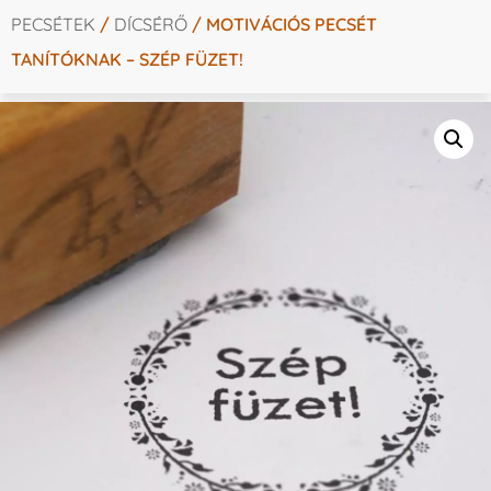
PECSÉTEK
/
DÍCSÉRŐ
/ MOTIVÁCIÓS PECSÉT
TANÍTÓKNAK – SZÉP FÜZET!