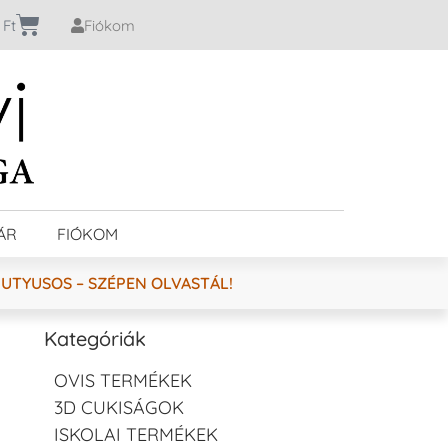
0
Ft
Fiókom
ÁR
FIÓKOM
KUTYUSOS – SZÉPEN OLVASTÁL!
Kategóriák
OVIS TERMÉKEK
3D CUKISÁGOK
ISKOLAI TERMÉKEK