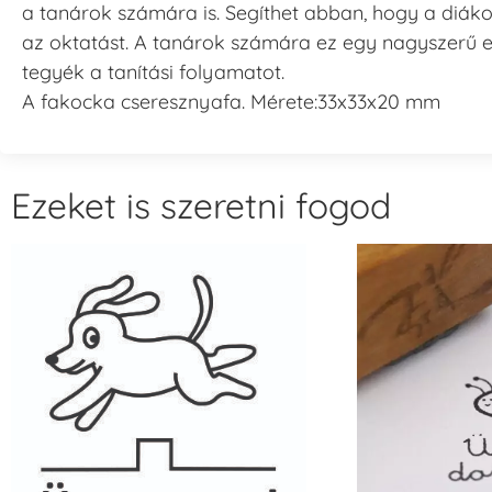
a tanárok számára is. Segíthet abban, hogy a diáko
az oktatást. A tanárok számára ez egy nagyszerű 
tegyék a tanítási folyamatot.
A fakocka cseresznyafa. Mérete:33x33x20 mm
Ezeket is szeretni fogod