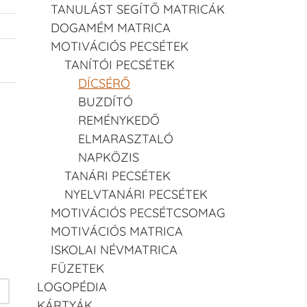
TANULÁST SEGÍTŐ MATRICÁK
DOGAMÉM MATRICA
MOTIVÁCIÓS PECSÉTEK
TANÍTÓI PECSÉTEK
DÍCSÉRŐ
BUZDÍTÓ
REMÉNYKEDŐ
ELMARASZTALÓ
NAPKÖZIS
TANÁRI PECSÉTEK
NYELVTANÁRI PECSÉTEK
MOTIVÁCIÓS PECSÉTCSOMAG
MOTIVÁCIÓS MATRICA
ISKOLAI NÉVMATRICA
FÜZETEK
LOGOPÉDIA
KÁRTYÁK