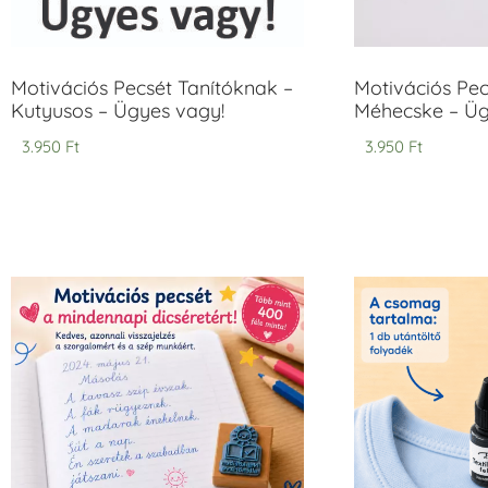
Motivációs Pecsét Tanítóknak –
Motivációs Pec
Kutyusos – Ügyes vagy!
Méhecske – Üg
3.950
Ft
3.950
Ft