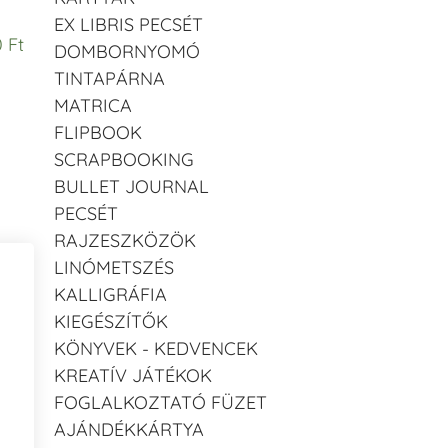
EX LIBRIS PECSÉT
 Ft
DOMBORNYOMÓ
TINTAPÁRNA
MATRICA
FLIPBOOK
SCRAPBOOKING
BULLET JOURNAL
PECSÉT
RAJZESZKÖZÖK
LINÓMETSZÉS
KALLIGRÁFIA
KIEGÉSZÍTŐK
KÖNYVEK - KEDVENCEK
KREATÍV JÁTÉKOK
FOGLALKOZTATÓ FÜZET
AJÁNDÉKKÁRTYA