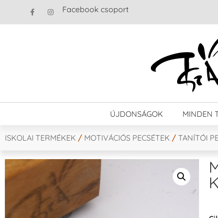
Facebook csoport
ÚJDONSÁGOK
MINDEN 
ISKOLAI TERMÉKEK
/
MOTIVÁCIÓS PECSÉTEK
/
TANÍTÓI P
M
K