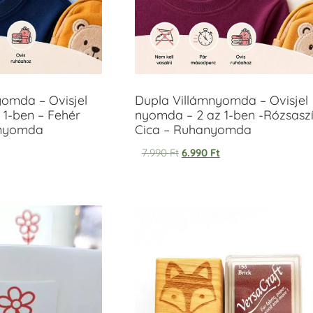
yomda – Ovisjel
Dupla Villámnyomda – Ovisjel
 1-ben – Fehér
nyomda – 2 az 1-ben -Rózsasz
anyomda
Cica – Ruhanyomda
7.990
Ft
6.990
Ft