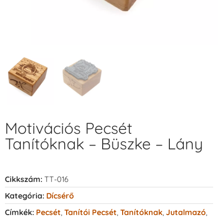
Motivációs Pecsét
Tanítóknak – Büszke – Lány
Cikkszám:
TT-016
Kategória:
Dícsérő
Címkék:
Pecsét
,
Tanítói Pecsét
,
Tanítóknak
,
Jutalmazó
,