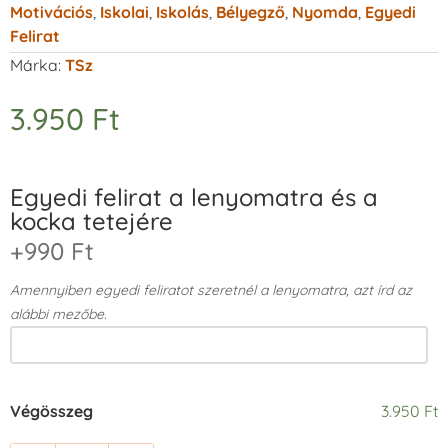
Motivációs
,
Iskolai
,
Iskolás
,
Bélyegző
,
Nyomda
,
Egyedi
Felirat
Márka:
TSz
3.950
Ft
Egyedi felirat a lenyomatra és a
kocka tetejére
+990 Ft
Amennyiben egyedi feliratot szeretnél a lenyomatra, azt írd az
alábbi mezőbe.
Végösszeg
3.950 Ft