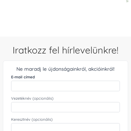
16
Iratkozz fel hírlevelünkre!
Ne maradj le újdonságainkról, akcióinkról!
E-mail címed
Vezetéknév (opcionális)
Keresztnév (opcionális)