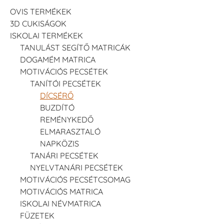
OVIS TERMÉKEK
3D CUKISÁGOK
ISKOLAI TERMÉKEK
TANULÁST SEGÍTŐ MATRICÁK
DOGAMÉM MATRICA
MOTIVÁCIÓS PECSÉTEK
TANÍTÓI PECSÉTEK
DÍCSÉRŐ
BUZDÍTÓ
REMÉNYKEDŐ
ELMARASZTALÓ
NAPKÖZIS
TANÁRI PECSÉTEK
NYELVTANÁRI PECSÉTEK
MOTIVÁCIÓS PECSÉTCSOMAG
MOTIVÁCIÓS MATRICA
ISKOLAI NÉVMATRICA
FÜZETEK