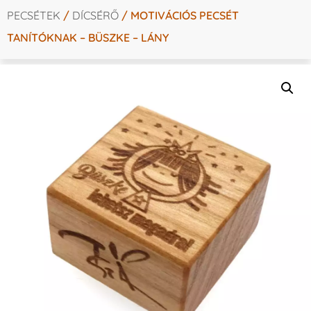
PECSÉTEK
/
DÍCSÉRŐ
/ MOTIVÁCIÓS PECSÉT
TANÍTÓKNAK – BÜSZKE – LÁNY