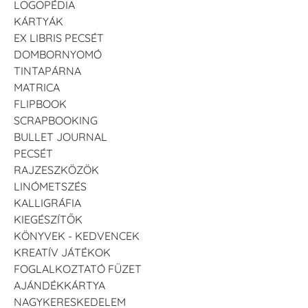
LOGOPÉDIA
KÁRTYÁK
EX LIBRIS PECSÉT
DOMBORNYOMÓ
TINTAPÁRNA
MATRICA
FLIPBOOK
SCRAPBOOKING
BULLET JOURNAL
PECSÉT
RAJZESZKÖZÖK
LINÓMETSZÉS
KALLIGRÁFIA
KIEGÉSZÍTŐK
KÖNYVEK - KEDVENCEK
KREATÍV JÁTÉKOK
FOGLALKOZTATÓ FÜZET
AJÁNDÉKKÁRTYA
NAGYKERESKEDELEM