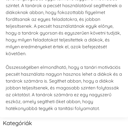
szintet. A tanárok a pecsét használatával segíthetnek a
diákoknak abban, hogy fokozottabb figyelmet
fordítsanak az egyes feladatokra, és jobban
teljesítsenek. A pecsét használatának egyik előnye,
hogy a tanárok gyorsan és egyszerűen követni tudják,
hogy milyen feladatokat teljesítettek a diákok, és
milyen eredményeket értek el, azok befejezését
követően.
Összességében elmondható, hogy a tanári motívációs
pecsét használata nagyon hasznos lehet a diákok és a
tanárok számára is. Segíthet abban, hogy a diákok
jobban teljesítsenek, és magasabb szinten folytassák
az oktatást. A tanárok számára ez egy nagyszerű
eszköz, amely segítheti őket abban, hogy
hatékonyabbá tegyék a tanítási folyamatot.
Kategóriák