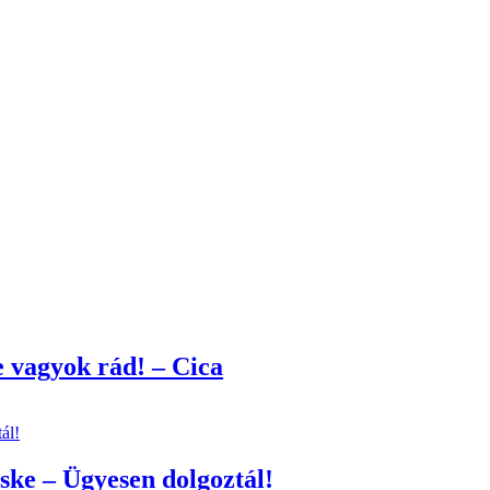
 vagyok rád! – Cica
ske – Ügyesen dolgoztál!