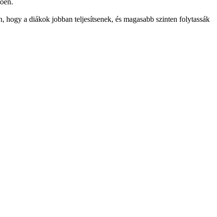
tően.
, hogy a diákok jobban teljesítsenek, és magasabb szinten folytassák