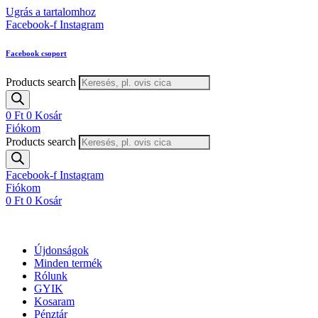
Ugrás a tartalomhoz
Facebook-f
Instagram
Facebook csoport
Products search
0
Ft
0
Kosár
Fiókom
Products search
Facebook-f
Instagram
Fiókom
0
Ft
0
Kosár
Újdonságok
Minden termék
Rólunk
GYIK
Kosaram
Pénztár