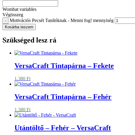
Wombat variables
Végösszeg
Motivációs Pecsét Tanítóknak - Menni fog! mennyiség
-
Kosárba teszem
Szükséged lesz rá
VersaCraft Tintapárna – Fekete
1.380
Ft
VersaCraft Tintapárna – Fehér
1.380
Ft
Utántöltő – Fehér – VersaCraft