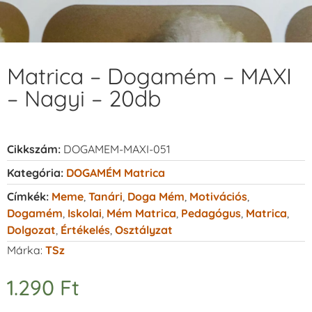
Matrica – Dogamém – MAXI
– Nagyi – 20db
Cikkszám:
DOGAMEM-MAXI-051
Kategória:
DOGAMÉM Matrica
Címkék:
Meme
,
Tanári
,
Doga Mém
,
Motivációs
,
Dogamém
,
Iskolai
,
Mém Matrica
,
Pedagógus
,
Matrica
,
Dolgozat
,
Értékelés
,
Osztályzat
Márka:
TSz
1.290
Ft