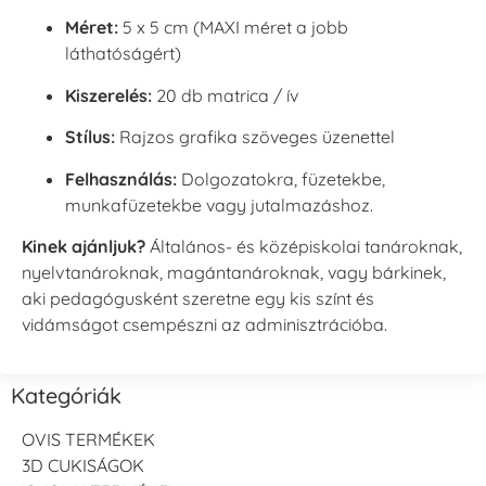
Méret:
5 x 5 cm (MAXI méret a jobb
láthatóságért)
Kiszerelés:
20 db matrica / ív
Stílus:
Rajzos grafika szöveges üzenettel
Felhasználás:
Dolgozatokra, füzetekbe,
munkafüzetekbe vagy jutalmazáshoz.
Kinek ajánljuk?
Általános- és középiskolai tanároknak,
nyelvtanároknak, magántanároknak, vagy bárkinek,
aki pedagógusként szeretne egy kis színt és
vidámságot csempészni az adminisztrációba.
Kategóriák
OVIS TERMÉKEK
3D CUKISÁGOK