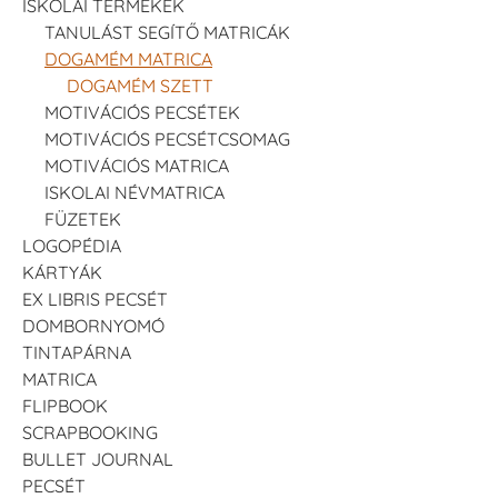
ISKOLAI TERMÉKEK
TANULÁST SEGÍTŐ MATRICÁK
DOGAMÉM MATRICA
DOGAMÉM SZETT
MOTIVÁCIÓS PECSÉTEK
MOTIVÁCIÓS PECSÉTCSOMAG
MOTIVÁCIÓS MATRICA
ISKOLAI NÉVMATRICA
FÜZETEK
LOGOPÉDIA
KÁRTYÁK
EX LIBRIS PECSÉT
DOMBORNYOMÓ
TINTAPÁRNA
MATRICA
FLIPBOOK
SCRAPBOOKING
BULLET JOURNAL
PECSÉT