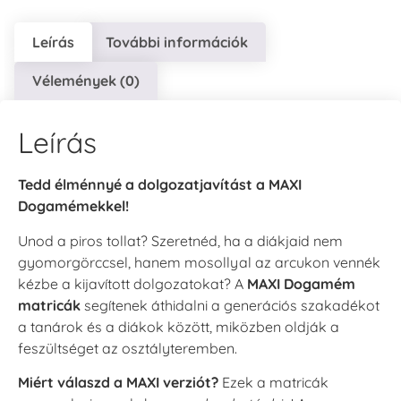
Leírás
További információk
Vélemények (0)
Leírás
Tedd élménnyé a dolgozatjavítást a MAXI
Dogamémekkel!
Unod a piros tollat? Szeretnéd, ha a diákjaid nem
gyomorgörccsel, hanem mosollyal az arcukon vennék
kézbe a kijavított dolgozatokat? A
MAXI Dogamém
matricák
segítenek áthidalni a generációs szakadékot
a tanárok és a diákok között, miközben oldják a
feszültséget az osztályteremben.
Miért válaszd a MAXI verziót?
Ezek a matricák