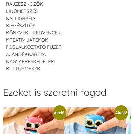
RAJZESZKÖZÖK
LINÓMETSZÉS
KALLIGRÁFIA
KIEGÉSZÍTŐK
KÖNYVEK - KEDVENCEK
KREATÍV JÁTÉKOK
FOGLALKOZTATÓ FÜZET
AJÁNDÉKKÁRTYA
NAGYKERESKEDELEM
KULTÚRMASZK
Ezeket is szeretni fogod
Akció!
Akció!