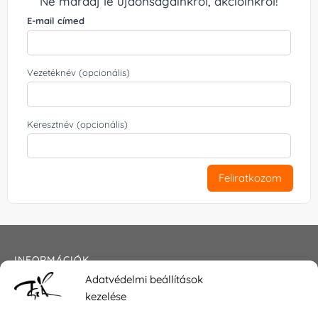
Ne maradj le újdonságainkról, akcióinkról!
E-mail címed
Vezetéknév (opcionális)
Keresztnév (opcionális)
Feliratkozom
INFORMÁCIÓK
Adatvédelmi beállítások
Általános szerződési feltételek
kezelése
Adatkezelési tájékoztató