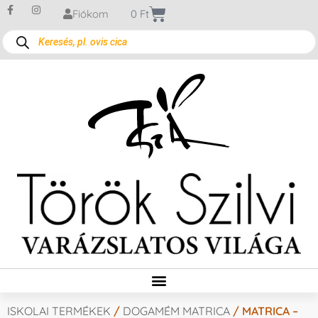
Fiókom
0
Ft
ISKOLAI TERMÉKEK
/
DOGAMÉM MATRICA
/ MATRICA –