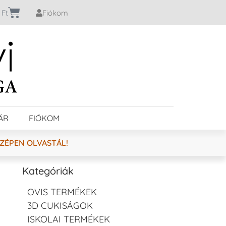
0
Ft
Fiókom
ÁR
FIÓKOM
SZÉPEN OLVASTÁL!
Kategóriák
OVIS TERMÉKEK
3D CUKISÁGOK
ISKOLAI TERMÉKEK