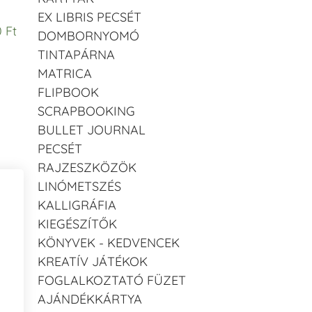
EX LIBRIS PECSÉT
 Ft
DOMBORNYOMÓ
TINTAPÁRNA
MATRICA
FLIPBOOK
SCRAPBOOKING
BULLET JOURNAL
PECSÉT
RAJZESZKÖZÖK
LINÓMETSZÉS
KALLIGRÁFIA
KIEGÉSZÍTŐK
KÖNYVEK - KEDVENCEK
KREATÍV JÁTÉKOK
FOGLALKOZTATÓ FÜZET
AJÁNDÉKKÁRTYA