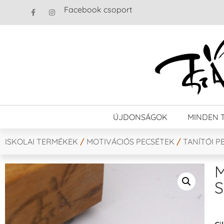
Facebook csoport
ÚJDONSÁGOK
MINDEN 
ISKOLAI TERMÉKEK
/
MOTIVÁCIÓS PECSÉTEK
/
TANÍTÓI P
M
S