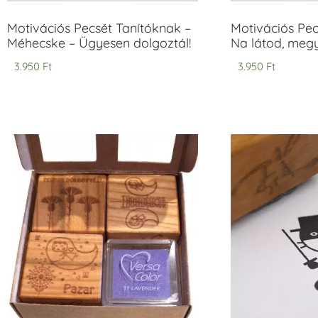
Motivációs Pecsét Tanítóknak –
Motivációs Pec
Méhecske – Ügyesen dolgoztál!
Na látod, megy
3.950
Ft
3.950
Ft