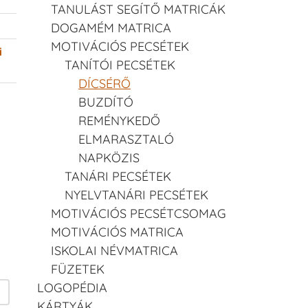
TANULÁST SEGÍTŐ MATRICÁK
DOGAMÉM MATRICA
MOTIVÁCIÓS PECSÉTEK
i
TANÍTÓI PECSÉTEK
DÍCSÉRŐ
BUZDÍTÓ
REMÉNYKEDŐ
ELMARASZTALÓ
NAPKÖZIS
TANÁRI PECSÉTEK
NYELVTANÁRI PECSÉTEK
MOTIVÁCIÓS PECSÉTCSOMAG
MOTIVÁCIÓS MATRICA
ISKOLAI NÉVMATRICA
FÜZETEK
LOGOPÉDIA
KÁRTYÁK