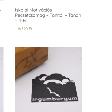
–
Iskolai Motivációs
Pecsétcsomag – Tanítói – Tanári
– 4-Es
16.590
Ft