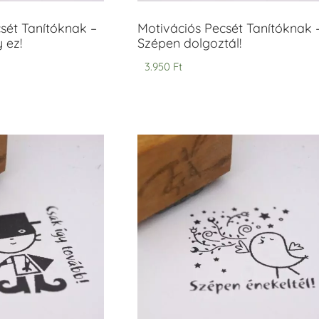
sét Tanítóknak –
Motivációs Pecsét Tanítóknak 
 ez!
Szépen dolgoztál!
3.950
Ft