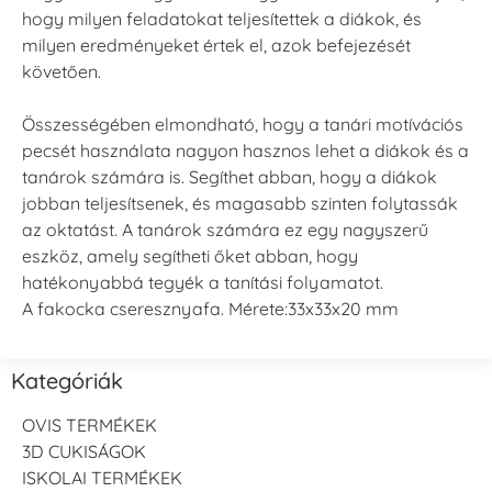
hogy milyen feladatokat teljesítettek a diákok, és
milyen eredményeket értek el, azok befejezését
követően.
Összességében elmondható, hogy a tanári motívációs
pecsét használata nagyon hasznos lehet a diákok és a
tanárok számára is. Segíthet abban, hogy a diákok
jobban teljesítsenek, és magasabb szinten folytassák
az oktatást. A tanárok számára ez egy nagyszerű
eszköz, amely segítheti őket abban, hogy
hatékonyabbá tegyék a tanítási folyamatot.
A fakocka cseresznyafa. Mérete:33x33x20 mm
Kategóriák
OVIS TERMÉKEK
3D CUKISÁGOK
ISKOLAI TERMÉKEK