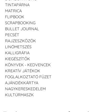
TINTAPÁRNA
MATRICA
FLIPBOOK
SCRAPBOOKING
BULLET JOURNAL
PECSÉT
RAJZESZKÖZÖK
LINÓMETSZÉS
KALLIGRÁFIA
KIEGÉSZÍTŐK
KÖNYVEK - KEDVENCEK
KREATÍV JÁTÉKOK
FOGLALKOZTATÓ FÜZET
AJÁNDÉKKÁRTYA
NAGYKERESKEDELEM
KULTÚRMASZK