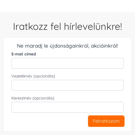
Iratkozz fel hírlevelünkre!
Ne maradj le újdonságainkról, akcióinkról!
E-mail címed
Vezetéknév (opcionális)
Keresztnév (opcionális)
Feliratkozom