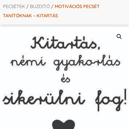
PECSÉTEK
/
BUZDÍTÓ
/ MOTIVÁCIÓS PECSÉT
TANÍTÓKNAK – KITARTÁS