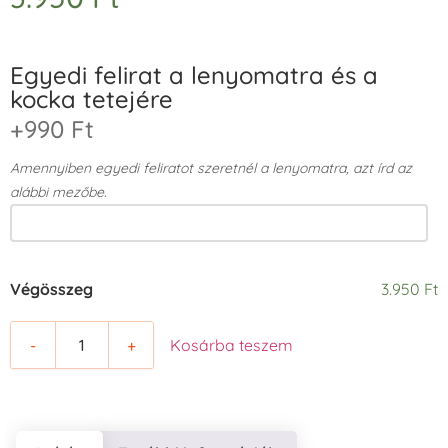
Egyedi felirat a lenyomatra és a
kocka tetejére
+990 Ft
Amennyiben egyedi feliratot szeretnél a lenyomatra, azt írd az
alábbi mezőbe.
Végösszeg
3.950 Ft
-
+
Kosárba teszem