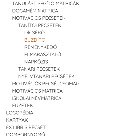
TANULÁST SEGÍTŐ MATRICÁK
DOGAMÉM MATRICA
MOTIVÁCIÓS PECSÉTEK
TANÍTÓI PECSÉTEK
DÍCSÉRŐ
BUZDÍTÓ
REMÉNYKEDŐ
ELMARASZTALÓ
NAPKÖZIS
TANÁRI PECSÉTEK
NYELVTANÁRI PECSÉTEK
MOTIVÁCIÓS PECSÉTCSOMAG
MOTIVÁCIÓS MATRICA
ISKOLAI NÉVMATRICA
FÜZETEK
LOGOPÉDIA
KÁRTYÁK
EX LIBRIS PECSÉT
DOMBORNYOMÓ