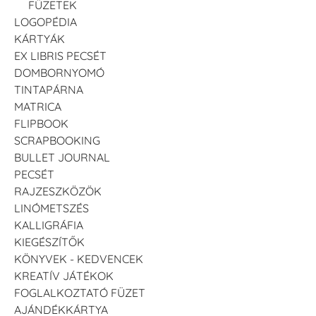
FÜZETEK
LOGOPÉDIA
KÁRTYÁK
EX LIBRIS PECSÉT
DOMBORNYOMÓ
TINTAPÁRNA
MATRICA
FLIPBOOK
SCRAPBOOKING
BULLET JOURNAL
PECSÉT
RAJZESZKÖZÖK
LINÓMETSZÉS
KALLIGRÁFIA
KIEGÉSZÍTŐK
KÖNYVEK - KEDVENCEK
KREATÍV JÁTÉKOK
FOGLALKOZTATÓ FÜZET
AJÁNDÉKKÁRTYA