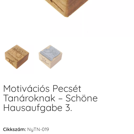
Motivációs Pecsét
Tanároknak – Schöne
Hausaufgabe 3.
Cikkszám:
NyTN-019