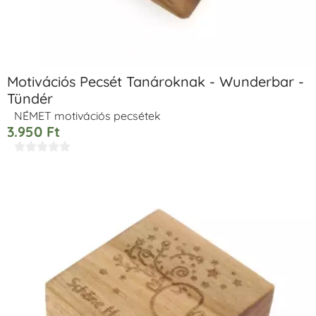
Motivációs Pecsét Tanároknak - Wunderbar -
Tündér
NÉMET motivációs pecsétek
3.950
Ft




