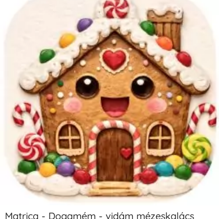
Matrica - Dogamém - vidám mézeskalács