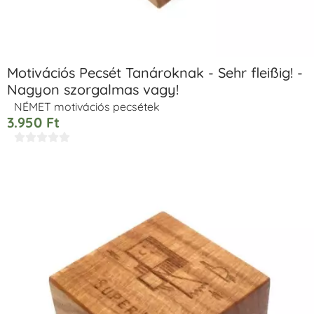
Motivációs Pecsét Tanároknak - Sehr fleißig! -
Nagyon szorgalmas vagy!
NÉMET motivációs pecsétek
3.950
Ft




