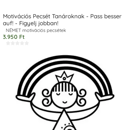
Motivációs Pecsét Tanároknak - Pass besser
auf! - Figyelj jobban!
NÉMET motivációs pecsétek
3.950
Ft




