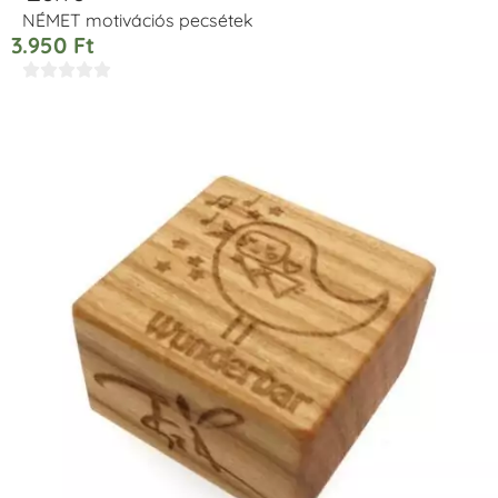
NÉMET motivációs pecsétek
3.950
Ft




