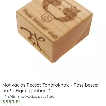
Motivációs Pecsét Tanároknak - Pass besser
auf! - Figyelj jobban! 2.
NÉMET motivációs pecsétek
3.950
Ft