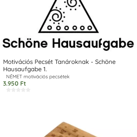
Motivációs Pecsét Tanároknak - Schöne
Hausaufgabe 1.
NÉMET motivációs pecsétek
3.950
Ft




