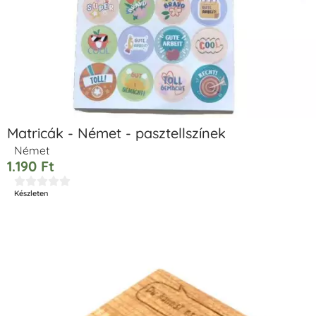
Matricák - Német - pasztellszínek
Német
1.190
Ft





Készleten