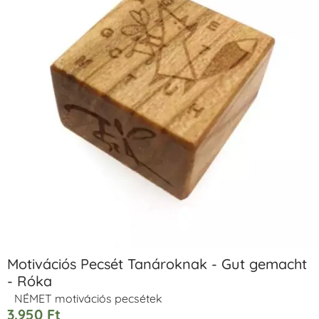
Motivációs Pecsét Tanároknak - Gut gemacht
- Róka
NÉMET motivációs pecsétek
3.950
Ft