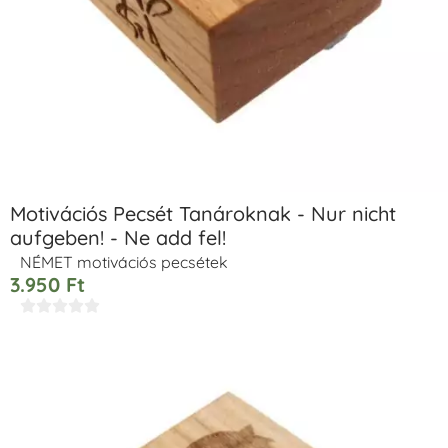
Motivációs Pecsét Tanároknak - Nur nicht
aufgeben! - Ne add fel!
NÉMET motivációs pecsétek
3.950
Ft




