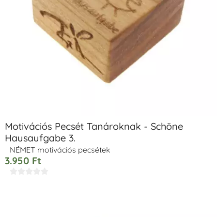
Motivációs Pecsét Tanároknak - Schöne
Hausaufgabe 3.
NÉMET motivációs pecsétek
3.950
Ft




