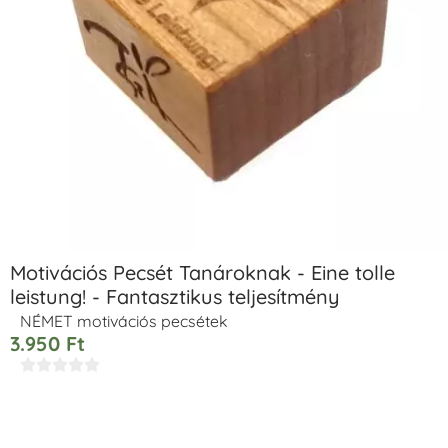
Motivációs Pecsét Tanároknak - Eine tolle
leistung! - Fantasztikus teljesítmény
NÉMET motivációs pecsétek
3.950
Ft




