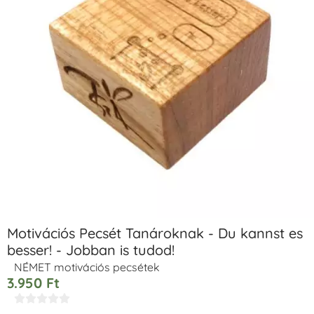
Motivációs Pecsét Tanároknak - Du kannst es
besser! - Jobban is tudod!
NÉMET motivációs pecsétek
3.950
Ft




