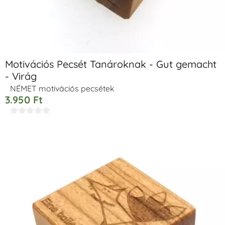
Motivációs Pecsét Tanároknak - Gut gemacht
- Virág
NÉMET motivációs pecsétek
3.950
Ft




