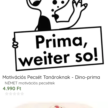
Motivációs Pecsét Tanároknak - Dino-prima
NÉMET motivációs pecsétek
4.990
Ft




