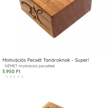
Motivációs Pecsét Tanároknak - Super!
NÉMET motivációs pecsétek
3.950
Ft




