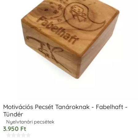
Motivációs Pecsét Tanároknak - Fabelhaft -
Tündér
Nyelvtanári pecsétek
3.950
Ft




