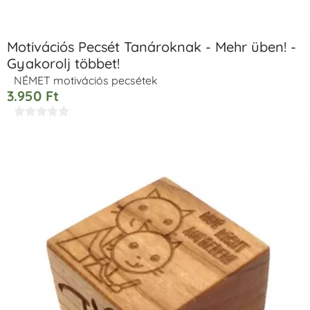
Motivációs Pecsét Tanároknak - Mehr üben! -
Gyakorolj többet!
NÉMET motivációs pecsétek
3.950
Ft




