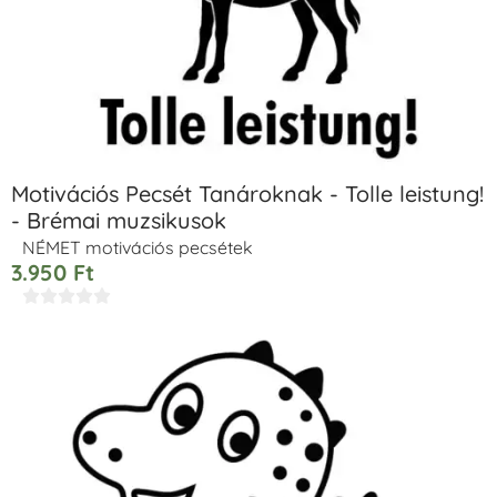
Motivációs Pecsét Tanároknak - Tolle leistung!
- Brémai muzsikusok
NÉMET motivációs pecsétek
3.950
Ft




