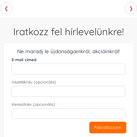
❮
❯
Iratkozz fel hírlevelünkre!
Ne maradj le újdonságainkról, akcióinkról!
E-mail címed
Vezetéknév (opcionális)
Keresztnév (opcionális)
Feliratkozom