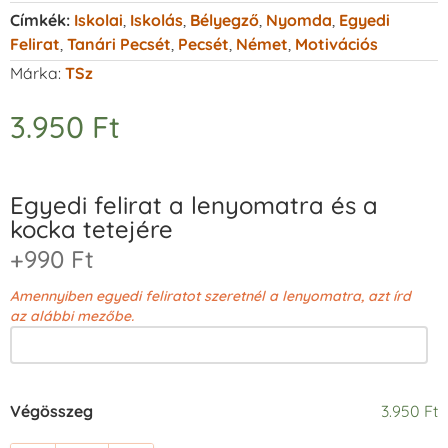
Címkék:
Iskolai
,
Iskolás
,
Bélyegző
,
Nyomda
,
Egyedi
Felirat
,
Tanári Pecsét
,
Pecsét
,
Német
,
Motivációs
Márka:
TSz
3.950
Ft
Egyedi felirat a lenyomatra és a
kocka tetejére
+990 Ft
Amennyiben egyedi feliratot szeretnél a lenyomatra, azt írd
az alábbi mezőbe.
Végösszeg
3.950 Ft