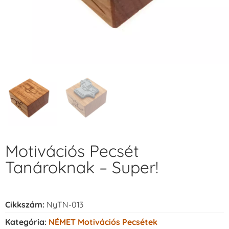
Motivációs Pecsét
Tanároknak – Super!
Cikkszám:
NyTN-013
Kategória:
NÉMET Motivációs Pecsétek