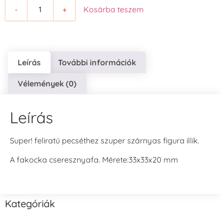
-
+
Kosárba teszem
Leírás
További információk
Vélemények (0)
Leírás
Super! feliratú pecséthez szuper szárnyas figura illik.
A fakocka cseresznyafa. Mérete:33x33x20 mm
Kategóriák