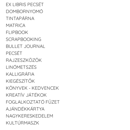
EX LIBRIS PECSÉT
DOMBORNYOMÓ
TINTAPÁRNA
MATRICA
FLIPBOOK
SCRAPBOOKING
BULLET JOURNAL
PECSÉT
RAJZESZKÖZÖK
LINÓMETSZÉS
KALLIGRÁFIA
KIEGÉSZÍTŐK
KÖNYVEK - KEDVENCEK
KREATÍV JÁTÉKOK
FOGLALKOZTATÓ FÜZET
AJÁNDÉKKÁRTYA
NAGYKERESKEDELEM
KULTÚRMASZK