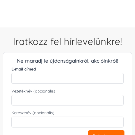
/ 5
Iratkozz fel hírlevelünkre!
Ne maradj le újdonságainkról, akcióinkról!
E-mail címed
Vezetéknév (opcionális)
Keresztnév (opcionális)