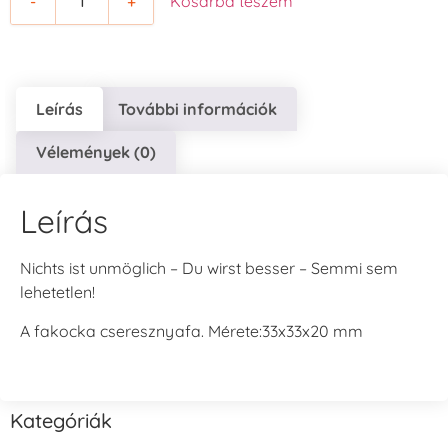
-
+
Kosárba teszem
Leírás
További információk
Vélemények (0)
Leírás
Nichts ist unmöglich – Du wirst besser – Semmi sem
lehetetlen!
A fakocka cseresznyafa. Mérete:33x33x20 mm
Kategóriák