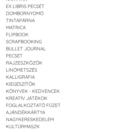
EX LIBRIS PECSÉT
DOMBORNYOMÓ
TINTAPÁRNA
MATRICA
FLIPBOOK
SCRAPBOOKING
BULLET JOURNAL
PECSÉT
RAJZESZKÖZÖK
LINÓMETSZÉS
KALLIGRÁFIA
KIEGÉSZÍTŐK
KÖNYVEK - KEDVENCEK
KREATÍV JÁTÉKOK
FOGLALKOZTATÓ FÜZET
AJÁNDÉKKÁRTYA
NAGYKERESKEDELEM
KULTÚRMASZK