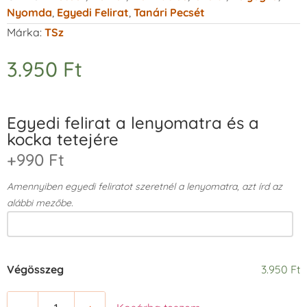
Nyomda
,
Egyedi Felirat
,
Tanári Pecsét
Márka:
TSz
3.950
Ft
Egyedi felirat a lenyomatra és a
kocka tetejére
+990 Ft
Amennyiben egyedi feliratot szeretnél a lenyomatra, azt írd az
alábbi mezőbe.
Végösszeg
3.950 Ft