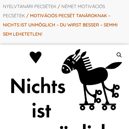
NYELVTANÁRI PECSÉTEK
/
NÉMET MOTIVÁCIÓS
PECSÉTEK
/ MOTIVÁCIÓS PECSÉT TANÁROKNAK –
NICHTS IST UNMÖGLICH – DU WIRST BESSER – SEMMI
SEM LEHETETLEN!