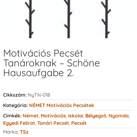
Motivációs Pecsét
Tanároknak – Schöne
Hausaufgabe 2.
Cikkszám:
NyTN-018
Kategória:
NÉMET Motivációs Pecsétek
Címkék:
Német
,
Motivációs
,
Iskolai
,
Bélyegző
,
Nyomda
,
Egyedi Felirat
,
Tanári Pecsét
,
Pecsét
Márka:
TSz