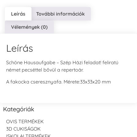
Leírás
További információk
Vélemények (0)
Leírás
Schöne Hausaufgabe – Szép Házi feladat! feliratú
német pecséttel bővül a repertoár.
A fakocka cseresznyafa. Mérete:33x33x20 mm
Kategóriák
OVIS TERMÉKEK
3D CUKISÁGOK
ISKOLAI TERMÉKEK