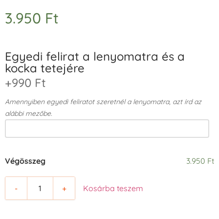
3.950
Ft
Egyedi felirat a lenyomatra és a
kocka tetejére
+990 Ft
Amennyiben egyedi feliratot szeretnél a lenyomatra, azt írd az
alábbi mezőbe.
Végösszeg
3.950 Ft
-
+
Kosárba teszem