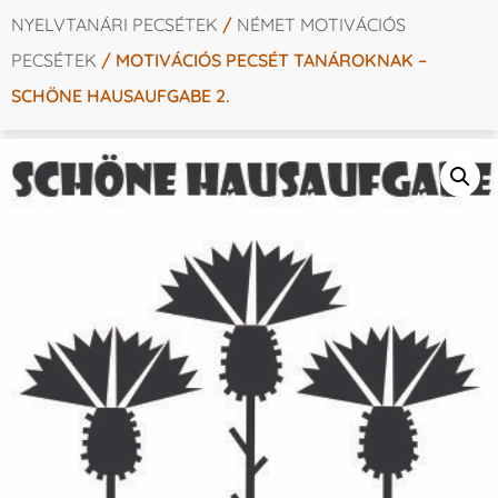
NYELVTANÁRI PECSÉTEK
/
NÉMET MOTIVÁCIÓS
PECSÉTEK
/ MOTIVÁCIÓS PECSÉT TANÁROKNAK –
SCHÖNE HAUSAUFGABE 2.