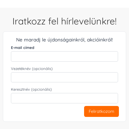
Iratkozz fel hírlevelünkre!
Ne maradj le újdonságainkról, akcióinkról!
E-mail címed
Vezetéknév (opcionális)
Keresztnév (opcionális)
Feliratkozom