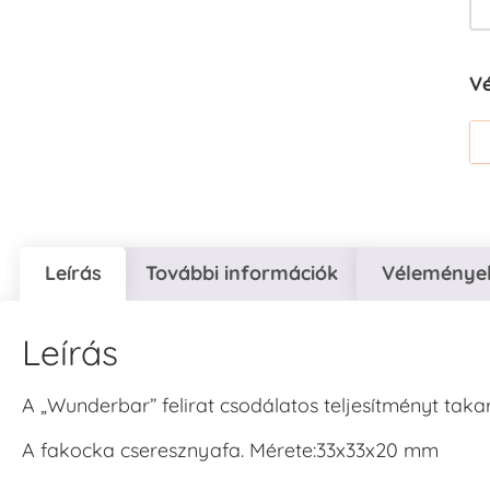
V
Leírás
További információk
Vélemények
Leírás
A „Wunderbar” felirat csodálatos teljesítményt takar
A fakocka cseresznyafa. Mérete:33x33x20 mm