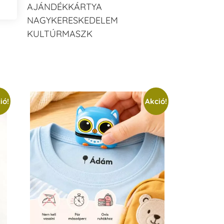
AJÁNDÉKKÁRTYA
NAGYKERESKEDELEM
KULTÚRMASZK
ió!
Akció!