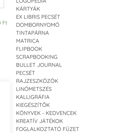
LOGOPÉDIA
KÁRTYÁK
EX LIBRIS PECSÉT
 Ft
DOMBORNYOMÓ
TINTAPÁRNA
MATRICA
FLIPBOOK
SCRAPBOOKING
BULLET JOURNAL
PECSÉT
RAJZESZKÖZÖK
LINÓMETSZÉS
KALLIGRÁFIA
KIEGÉSZÍTŐK
KÖNYVEK - KEDVENCEK
KREATÍV JÁTÉKOK
FOGLALKOZTATÓ FÜZET