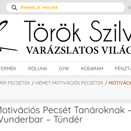
TERMÉK
RÓLUNK
GYIK
KOSARAM
PÉNZT
ÁRI PECSÉTEK
/
NÉMET MOTIVÁCIÓS PECSÉTEK
/ MOTIVÁCI
otivációs Pecsét Tanároknak 
underbar – Tündér