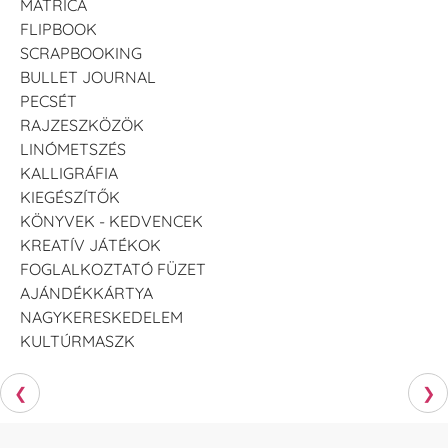
MATRICA
FLIPBOOK
SCRAPBOOKING
BULLET JOURNAL
PECSÉT
RAJZESZKÖZÖK
LINÓMETSZÉS
KALLIGRÁFIA
KIEGÉSZÍTŐK
KÖNYVEK - KEDVENCEK
KREATÍV JÁTÉKOK
FOGLALKOZTATÓ FÜZET
AJÁNDÉKKÁRTYA
NAGYKERESKEDELEM
KULTÚRMASZK
❮
❯