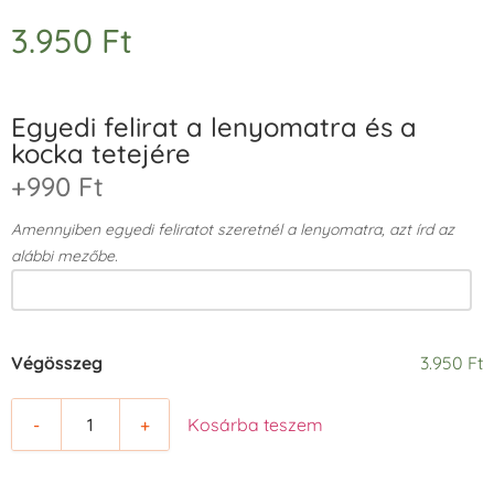
3.950
Ft
Egyedi felirat a lenyomatra és a
kocka tetejére
+990 Ft
Amennyiben egyedi feliratot szeretnél a lenyomatra, azt írd az
alábbi mezőbe.
Végösszeg
3.950 Ft
-
+
Kosárba teszem