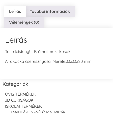
Leírás
További információk
Vélemények (0)
Leírás
Tolle leistung! – Brémai muzsikusok
A fakocka cseresznyafa. Mérete:33x33x20 mm
Kategóriák
OVIS TERMÉKEK
3D CUKISÁGOK
ISKOLAI TERMÉKEK
TANULÁST SEGÍTŐ MATRICÁK