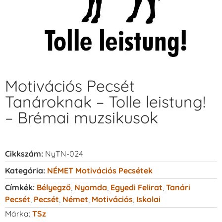
Motivációs Pecsét
Tanároknak – Tolle leistung!
– Brémai muzsikusok
Cikkszám:
NyTN-024
Kategória:
NÉMET Motivációs Pecsétek
Címkék:
Bélyegző
,
Nyomda
,
Egyedi Felirat
,
Tanári
Pecsét
,
Pecsét
,
Német
,
Motivációs
,
Iskolai
Márka:
TSz