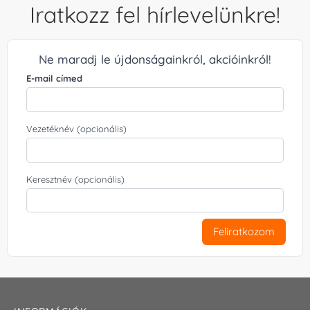
Iratkozz fel hírlevelünkre!
Ne maradj le újdonságainkról, akcióinkról!
E-mail címed
Vezetéknév (opcionális)
Keresztnév (opcionális)
Feliratkozom