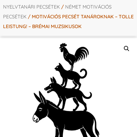
NYELVTANÁRI PECSÉTEK
/
NÉMET MOTIVÁCIÓS
PECSÉTEK
/ MOTIVÁCIÓS PECSÉT TANÁROKNAK – TOLLE
LEISTUNG! – BRÉMAI MUZSIKUSOK