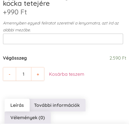
kocka tetejére
+990 Ft
Amennyiben egyedi feliratot szeretnél a lenyomatra, azt írd az
alábbi mezőbe.
Végösszeg
2.590 Ft
-
+
Kosárba teszem
Leírás
További információk
Vélemények (0)