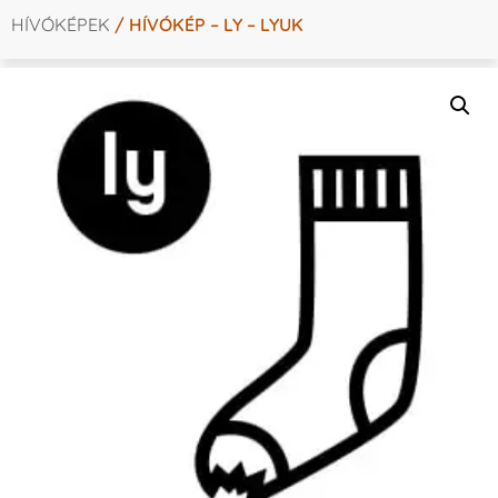
HÍVÓKÉPEK
/ HÍVÓKÉP – LY – LYUK