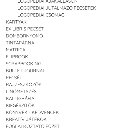
LOGOPÉDIAI AJAKÁLLÁSOK
LOGOPÉDIAI JUTALMAZÓ PECSÉTEK
LOGOPÉDIAI CSOMAG
KÁRTYÁK
EX LIBRIS PECSÉT
DOMBORNYOMÓ
TINTAPÁRNA
MATRICA
FLIPBOOK
SCRAPBOOKING
BULLET JOURNAL
PECSÉT
RAJZESZKÖZÖK
LINÓMETSZÉS
KALLIGRÁFIA
KIEGÉSZÍTŐK
KÖNYVEK - KEDVENCEK
KREATÍV JÁTÉKOK
FOGLALKOZTATÓ FÜZET