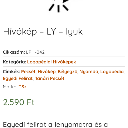
Hívókép – LY – lyuk
Cikkszám:
LPH-042
Kategória:
Logopédiai Hívóképek
Címkék:
Pecsét
,
Hívókép
,
Bélyegző
,
Nyomda
,
Logopédia
,
Egyedi Felirat
,
Tanári Pecsét
Márka:
TSz
2.590
Ft
Egyedi felirat a lenyomatra és a