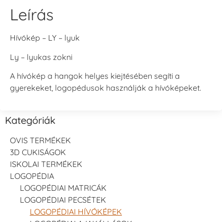
Leírás
Hívókép – LY – lyuk
Ly – lyukas zokni
A hívókép a hangok helyes kiejtésében segíti a
gyerekeket, logopédusok használják a hívóképeket.
Kategóriák
OVIS TERMÉKEK
3D CUKISÁGOK
ISKOLAI TERMÉKEK
LOGOPÉDIA
LOGOPÉDIAI MATRICÁK
LOGOPÉDIAI PECSÉTEK
LOGOPÉDIAI HÍVÓKÉPEK