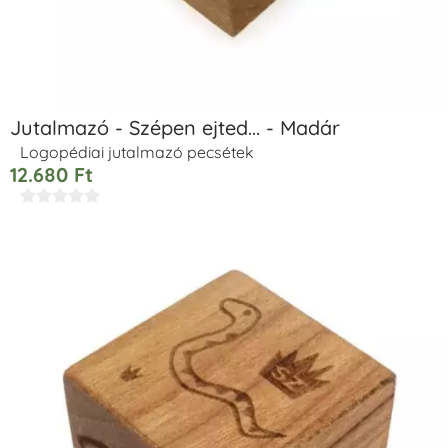
Jutalmazó - Szépen ejted... - Madár
Logopédiai jutalmazó pecsétek
12.680
Ft




