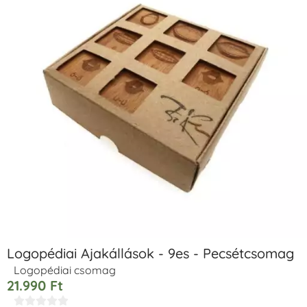
Logopédiai Ajakállások - 9es - Pecsétcsomag
Logopédiai csomag
21.990
Ft




