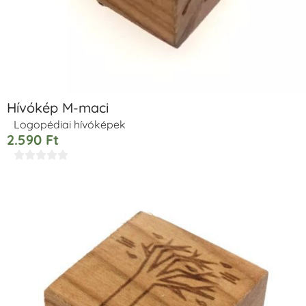
Hívókép M-maci
Logopédiai hívóképek
2.590
Ft




