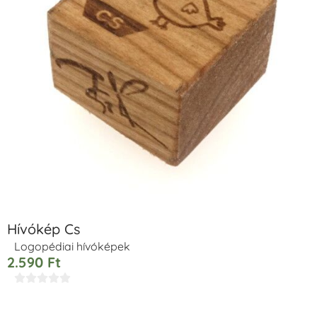
Hívókép Cs
Logopédiai hívóképek
2.590
Ft




