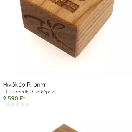
Hívókép R-brrrr
Logopédiai hívóképek
2.590
Ft




