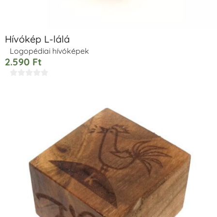
Hívókép L-lálá
Logopédiai hívóképek
2.590
Ft




