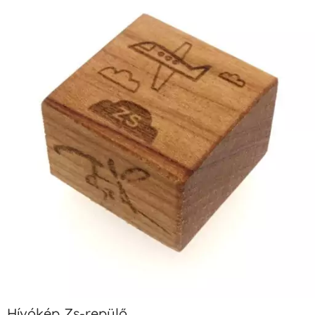
Hívókép Zs-repülő