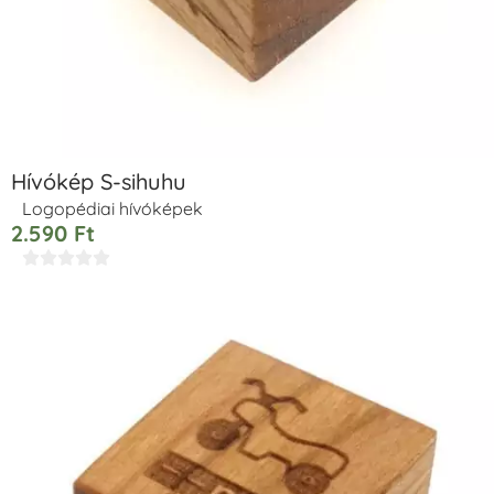
Hívókép S-sihuhu
Logopédiai hívóképek
2.590
Ft




