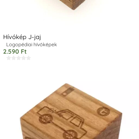
Hívókép J-jaj
Logopédiai hívóképek
2.590
Ft




