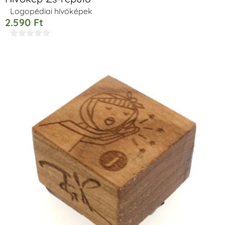
Logopédiai hívóképek
2.590
Ft




