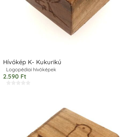
Hívókép K- Kukurikú
Logopédiai hívóképek
2.590
Ft




