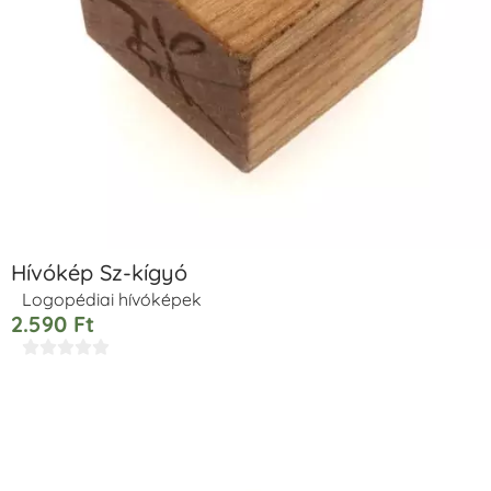
Hívókép Sz-kígyó
Logopédiai hívóképek
2.590
Ft




