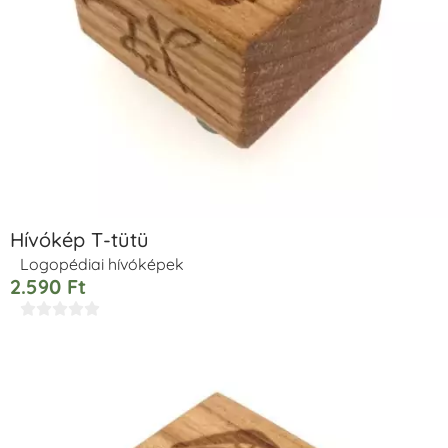
Hívókép T-tütü
Logopédiai hívóképek
2.590
Ft




