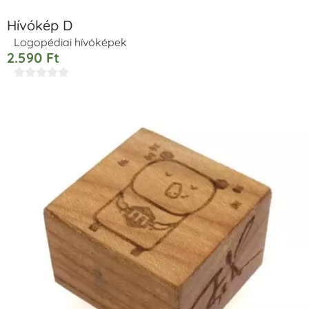
Hívókép D
Logopédiai hívóképek
2.590
Ft




