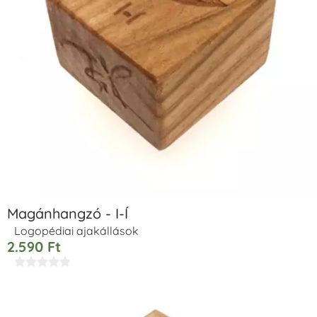
Magánhangzó - I-Í
Logopédiai ajakállások
2.590
Ft




