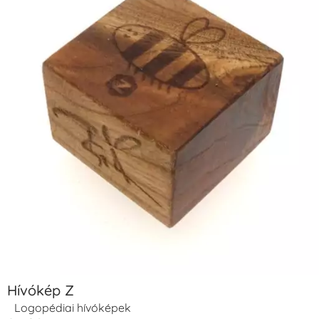
Hívókép Z
Logopédiai hívóképek