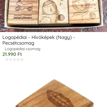
Logopédiai - Hívóképek (Nagy) -
Pecsétcsomag
Logopédiai csomag
21.990
Ft




