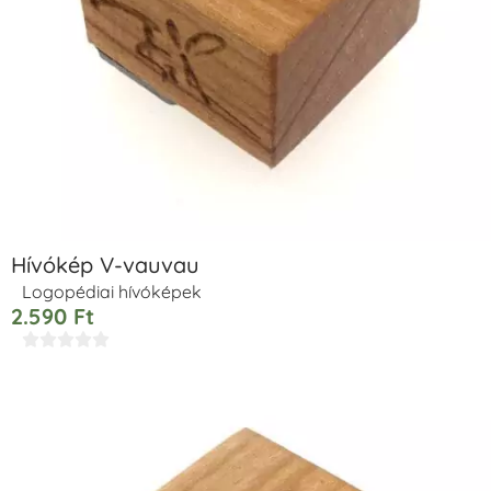
Hívókép V-vauvau
Logopédiai hívóképek
2.590
Ft




