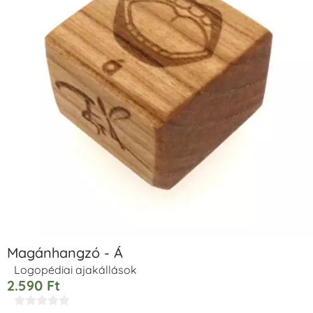
Magánhangzó - Á
Logopédiai ajakállások
2.590
Ft




