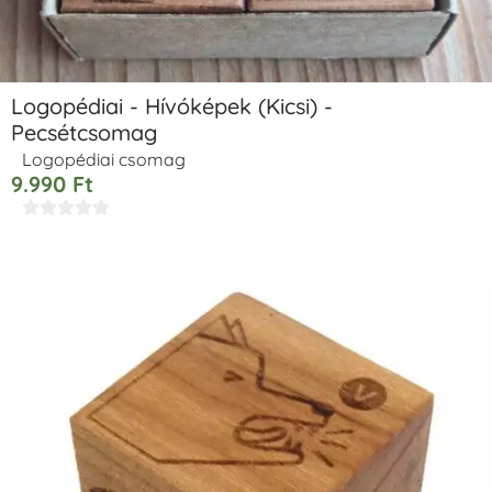
Logopédiai - Hívóképek (Kicsi) -
Pecsétcsomag
Logopédiai csomag
9.990
Ft




