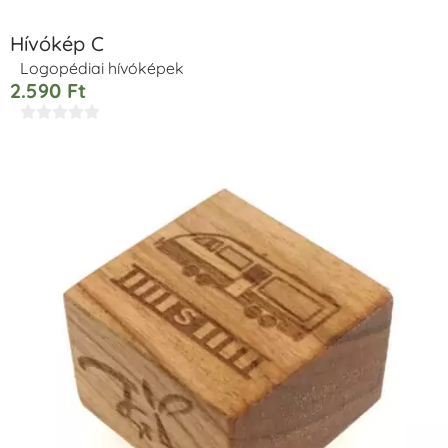
Hívókép C
Logopédiai hívóképek
2.590
Ft




