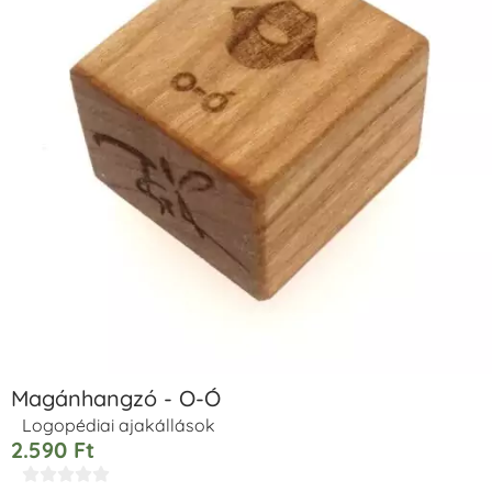
Magánhangzó - O-Ó
Logopédiai ajakállások
2.590
Ft




