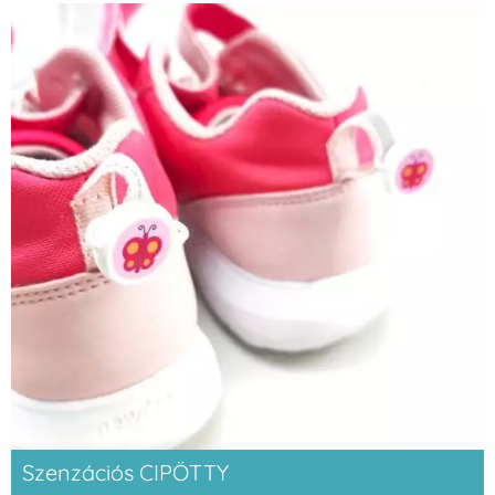
Szenzációs CIPÖTTY