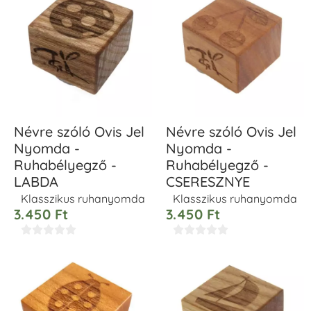
Névre szóló Ovis Jel
Névre szóló Ovis Jel
Nyomda -
Nyomda -
Ruhabélyegző -
Ruhabélyegző -
LABDA
CSERESZNYE
Klasszikus ruhanyomda
Klasszikus ruhanyomda
3.450
Ft
3.450
Ft









