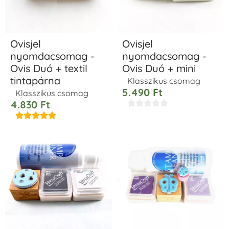
Ovisjel
Ovisjel
nyomdacsomag -
nyomdacsomag -
Ovis Duó + textil
Ovis Duó + mini
tintapárna
Klasszikus csomag
5.490
Ft
Klasszikus csomag
4.830
Ft









