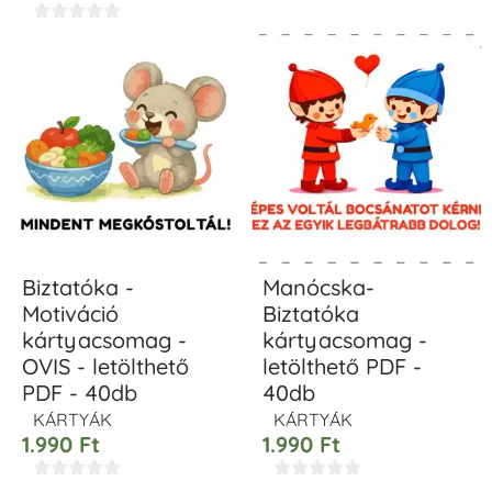





Biztatóka -
Manócska-
Motiváció
Biztatóka
kártyacsomag -
kártyacsomag -
OVIS - letölthető
letölthető PDF -
PDF - 40db
40db
KÁRTYÁK
KÁRTYÁK
1.990
Ft
1.990
Ft









