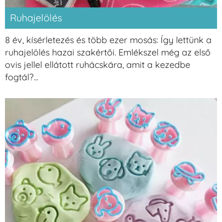
Ruhajelölés
8 év, kísérletezés és több ezer mosás: Így lettünk a
ruhajelölés hazai szakértői. Emlékszel még az első
ovis jellel ellátott ruhácskára, amit a kezedbe
fogtál?...