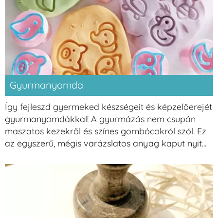
Gyurmanyomda
Így fejleszd gyermeked készségeit és képzelőerejét
gyurmanyomdákkal! A gyurmázás nem csupán
maszatos kezekről és színes gombócokról szól. Ez
az egyszerű, mégis varázslatos anyag kaput nyit...