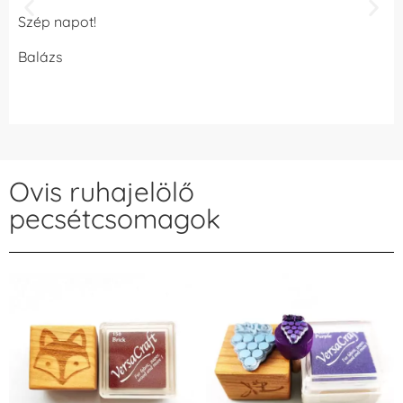
Szép napot!
Balázs
Ovis ruhajelölő
pecsétcsomagok