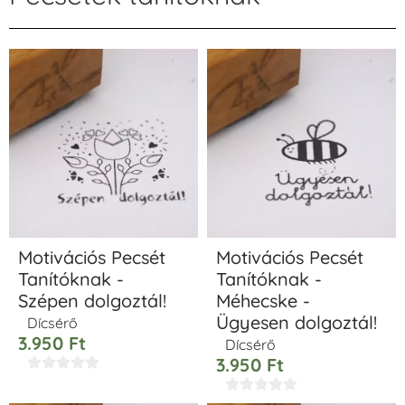
Motivációs Pecsét
Motivációs Pecsét
Tanítóknak -
Tanítóknak -
Szépen dolgoztál!
Méhecske -
Ügyesen dolgoztál!
Dícsérő
3.950
Ft
Dícsérő
3.950
Ft









