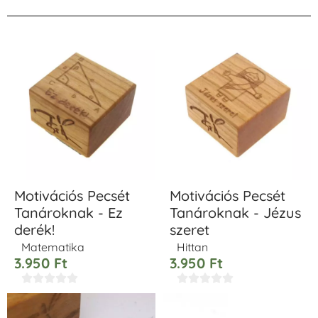
Motivációs Pecsét
Motivációs Pecsét
Tanároknak - Ez
Tanároknak - Jézus
derék!
szeret
Matematika
Hittan
3.950
Ft
3.950
Ft









