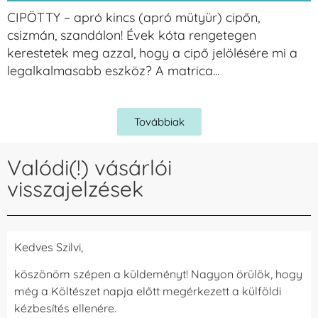
CIPÖTTY – apró kincs (apró mütyür) cipőn,
csizmán, szandálon! Évek kóta rengetegen
kerestetek meg azzal, hogy a cipő jelölésére mi a
legalkalmasabb eszköz? A matrica...
Továbbiak
Valódi(!) vásárlói
visszajelzések
Kedves Szilvi,
köszönöm szépen a küldeményt! Nagyon örülök, hogy
még a Költészet napja előtt megérkezett a külföldi
kézbesítés ellenére.