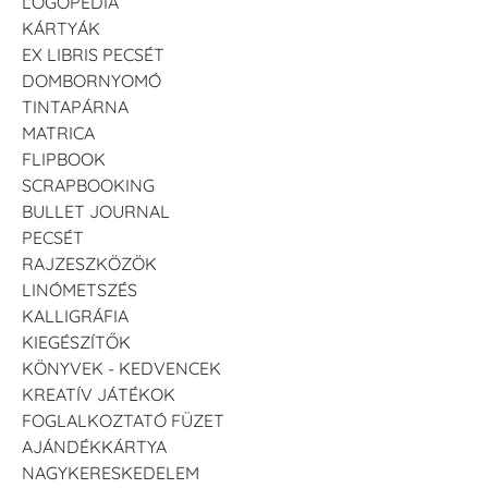
LOGOPÉDIA
KÁRTYÁK
EX LIBRIS PECSÉT
DOMBORNYOMÓ
TINTAPÁRNA
MATRICA
FLIPBOOK
SCRAPBOOKING
BULLET JOURNAL
PECSÉT
RAJZESZKÖZÖK
LINÓMETSZÉS
KALLIGRÁFIA
KIEGÉSZÍTŐK
KÖNYVEK - KEDVENCEK
KREATÍV JÁTÉKOK
FOGLALKOZTATÓ FÜZET
AJÁNDÉKKÁRTYA
NAGYKERESKEDELEM