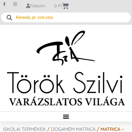
Fiókom
0
Ft
ISKOLAI TERMÉKEK
/
DOGAMÉM MATRICA
/ MATRICA –