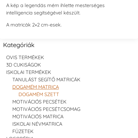
A kép a legendás mém ihlette mesterséges
intelligencia segítségével készült.
A matricák 2×2 cm-esek.
Kategóriák
OVIS TERMÉKEK
3D CUKISÁGOK
ISKOLAI TERMÉKEK
TANULÁST SEGÍTŐ MATRICÁK
DOGAMÉM MATRICA
DOGAMÉM SZETT
MOTIVÁCIÓS PECSÉTEK
MOTIVÁCIÓS PECSÉTCSOMAG
MOTIVÁCIÓS MATRICA
ISKOLAI NÉVMATRICA
FÜZETEK