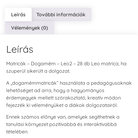
Leírás
További információk
Vélemények (0)
Leírás
Matricák – Dogamém – Leo2 – 28 db Leo matrica, ha
szuperül sikerült a dolgozat.
A „dogamémmatricák” használata a pedagógusoknak
lehetőséget ad arra, hogy a hagyományos
érdemjegyek mellett szórakoztató, kreatív módon
fejezzék ki véleményüket a diákok dolgozatairól.
Ennek számos előnye van, amelyek segíthetnek a
tanulási környezet pozitívabbá és interaktívabbá
tételében.