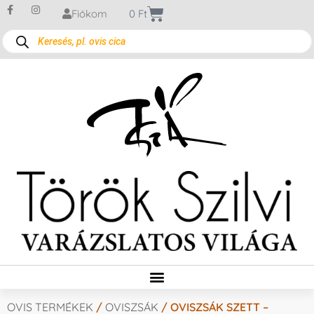
Fiókom
0
Ft
OVIS TERMÉKEK
/
OVISZSÁK
/ OVISZSÁK SZETT –