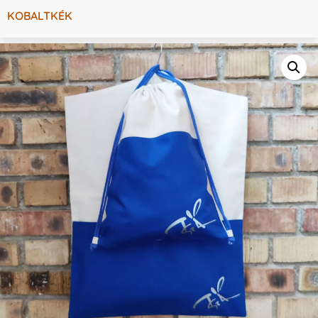
KOBALTKÉK