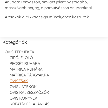
Anyaga: Lenvászon, ami azt jelenti vastagabb,
masszívabb anyag, a pamutvászon anyagoknál
A zsákok a Mikkadesign műhelyében készültek.
Kategóriák
OVIS TERMÉKEK
CIPŐJELÖLŐ
PECSÉT RUHÁRA
MATRICA RUHÁRA
MATRICA TÁRGYAKRA
OVISZSÁK
OVIS JÁTÉKOK
OVIS RAJZESZKÖZÖK
OVIS KÖNYVEK
KREATÍV FELAJÁNLÁS