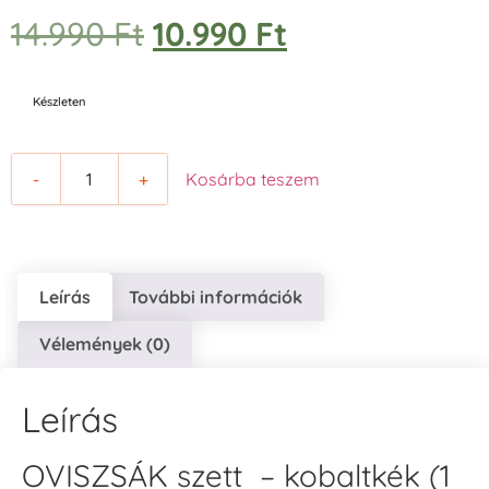
14.990
Ft
10.990
Ft
Készleten
-
+
Kosárba teszem
Leírás
További információk
Vélemények (0)
Leírás
OVISZSÁK szett – kobaltkék (1