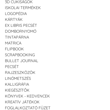
3D CUKISÁGOK
ISKOLAI TERMÉKEK
LOGOPÉDIA
KÁRTYÁK
EX LIBRIS PECSÉT
DOMBORNYOMÓ
TINTAPÁRNA
MATRICA
FLIPBOOK
SCRAPBOOKING
BULLET JOURNAL
PECSÉT
RAJZESZKÖZÖK
LINÓMETSZÉS
KALLIGRÁFIA
KIEGÉSZÍTŐK
KÖNYVEK - KEDVENCEK
KREATÍV JÁTÉKOK
FOGLALKOZTATÓ FÜZET