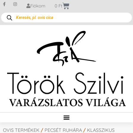
Fiókom
0
Ft
OVIS TERMÉKEK
/
PECSÉT RUHÁRA
/
KLASSZIKUS