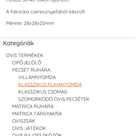
A fakocka cseresznyefából készült.
Mérete: 28x28x20mm
Kategóriák
OVIS TERMÉKEK
CIPŐJELÖLŐ
PECSÉT RUHÁRA
VILLÁMNYOMDA
KLASSZIKUS RUHANYOMDA
KLASSZIKUS CSOMAG
SZOMORKODÓ OVIS PECSÉTEK
MATRICA RUHÁRA
MATRICA TÁRGYAKRA
OVISZSÁK
OVIS JÁTÉKOK
OVIS RAJZESZKÖZÖK