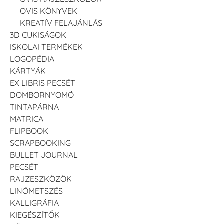
OVIS KÖNYVEK
KREATÍV FELAJÁNLÁS
3D CUKISÁGOK
ISKOLAI TERMÉKEK
LOGOPÉDIA
KÁRTYÁK
EX LIBRIS PECSÉT
DOMBORNYOMÓ
TINTAPÁRNA
MATRICA
FLIPBOOK
SCRAPBOOKING
BULLET JOURNAL
PECSÉT
RAJZESZKÖZÖK
LINÓMETSZÉS
KALLIGRÁFIA
KIEGÉSZÍTŐK