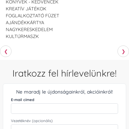
KÖNYVEK - KEDVENCEK
KREATÍV JÁTÉKOK
FOGLALKOZTATÓ FÜZET
AJÁNDÉKKÁRTYA
NAGYKERESKEDELEM
KULTÚRMASZK
❮
❯
Iratkozz fel hírlevelünkre!
Ne maradj le újdonságainkról, akcióinkról!
E-mail címed
Vezetéknév (opcionális)