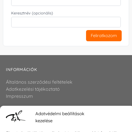
Keresztnév (opcionális)
Feliratkozom
INFORMÁCIÓK
Általános szerződési feltételek
Adatkezelési tájékoztató
Impresszum
Adatvédelmi beállítások
KAPCSOLAT
kezelése
E-mail:
shop@torokszilvi.com