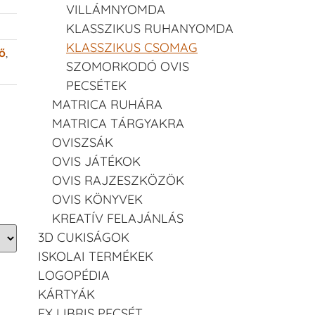
VILLÁMNYOMDA
KLASSZIKUS RUHANYOMDA
KLASSZIKUS CSOMAG
ő
,
SZOMORKODÓ OVIS
PECSÉTEK
MATRICA RUHÁRA
MATRICA TÁRGYAKRA
OVISZSÁK
OVIS JÁTÉKOK
OVIS RAJZESZKÖZÖK
OVIS KÖNYVEK
KREATÍV FELAJÁNLÁS
3D CUKISÁGOK
ISKOLAI TERMÉKEK
LOGOPÉDIA
KÁRTYÁK
EX LIBRIS PECSÉT