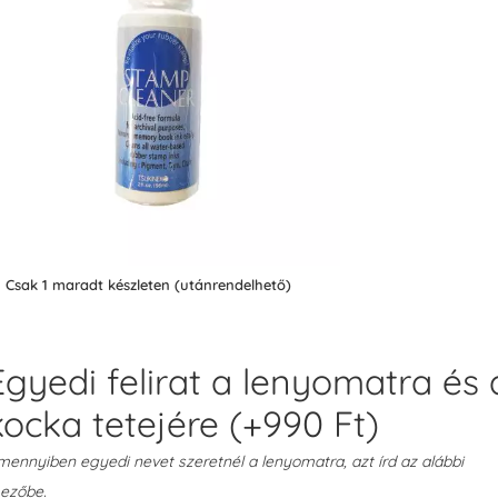
Csak 1 maradt készleten (utánrendelhető)
Egyedi felirat a lenyomatra és 
kocka tetejére
(+
990
Ft
)
ennyiben egyedi nevet szeretnél a lenyomatra, azt írd az alábbi
ezőbe.