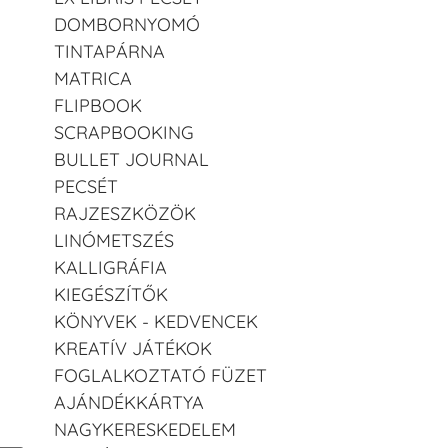
DOMBORNYOMÓ
TINTAPÁRNA
MATRICA
FLIPBOOK
SCRAPBOOKING
BULLET JOURNAL
PECSÉT
RAJZESZKÖZÖK
LINÓMETSZÉS
KALLIGRÁFIA
KIEGÉSZÍTŐK
KÖNYVEK - KEDVENCEK
KREATÍV JÁTÉKOK
FOGLALKOZTATÓ FÜZET
AJÁNDÉKKÁRTYA
NAGYKERESKEDELEM