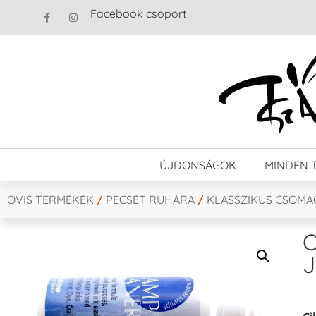
Facebook csoport
ÚJDONSÁGOK
MINDEN 
OVIS TERMÉKEK
/
PECSÉT RUHÁRA
/
KLASSZIKUS CSOMA
O
J