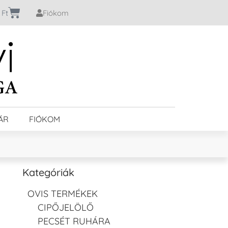
0
Ft
Fiókom
ÁR
FIÓKOM
Kategóriák
OVIS TERMÉKEK
CIPŐJELÖLŐ
PECSÉT RUHÁRA