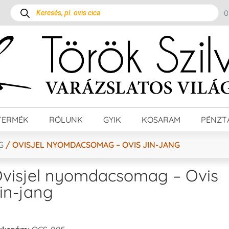
TERMÉK
RÓLUNK
GYIK
KOSARAM
PÉNZT
G
/ OVISJEL NYOMDACSOMAG – OVIS JIN-JANG
visjel nyomdacsomag – Ovis
in-jang